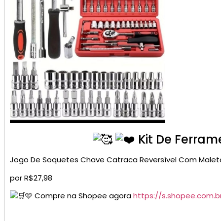
Kit De Ferram
Jogo De Soquetes Chave Catraca Reversível Com Male
por R$27,98
🩷 Compre na Shopee agora
https://s.shopee.com.