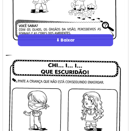
⬇ Baixar