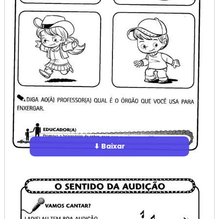
⬇ Baixar