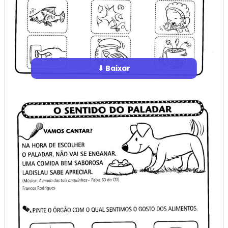
⬇ Baixar