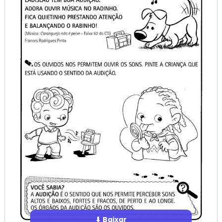
⬇ Baixar