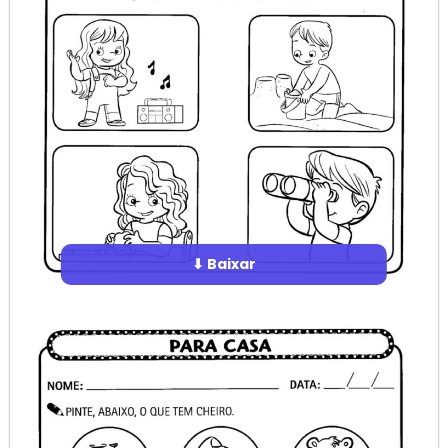
⬇ Baixar