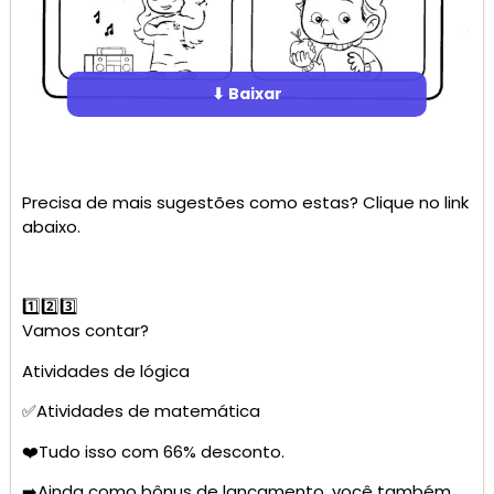
⬇ Baixar
Precisa de mais sugestões como estas? Clique no link
abaixo.
1️⃣2️⃣3️⃣
Vamos contar?
Atividades de lógica
✅Atividades de matemática
❤️Tudo isso com 66% desconto.
➡️Ainda como bônus de lançamento, você também