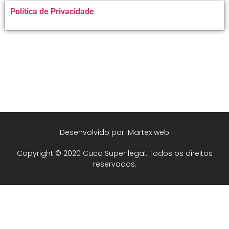
Alternative:
Política de Privacidade
Desenvolvido por: Martex web
Copyright © 2020 Cuca Super legal. Todos os direitos
reservados.