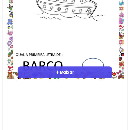
⬇ Baixar