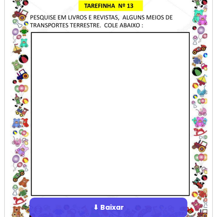
⬇ Baixar