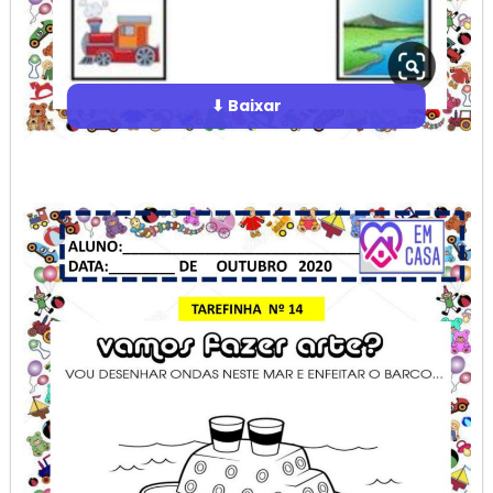
⬇ Baixar