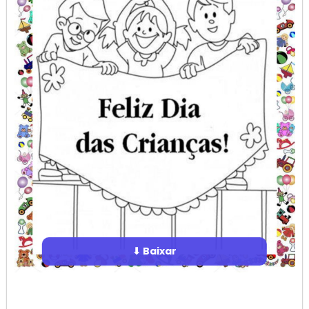
⬇ Baixar