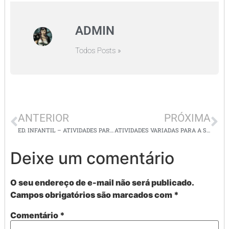
ADMIN
Todos Posts »
ANTERIOR
PRÓXIMA
ED. INFANTIL – ATIVIDADES PARA A SEMANA DAS CRIANÇAS – confecção de brinquedos
ATIVIDADES VARIADAS PARA A SEMANA DAS CRIANÇAS – ed. infantil ao 5º ano
Deixe um comentário
O seu endereço de e-mail não será publicado.
Campos obrigatórios são marcados com
*
Comentário
*