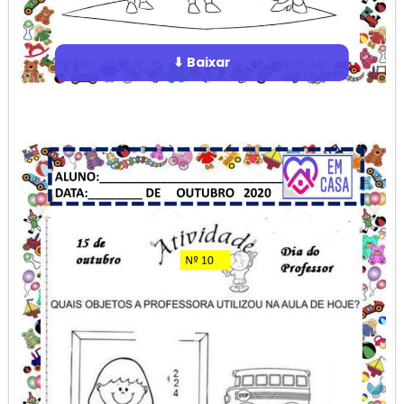
⬇ Baixar