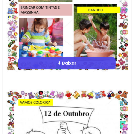
⬇ Baixar