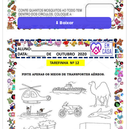
⬇ Baixar