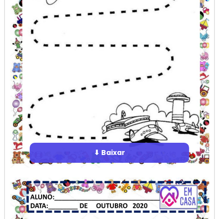
⬇ Baixar