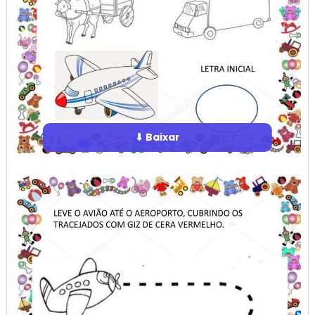
⬇ Baixar