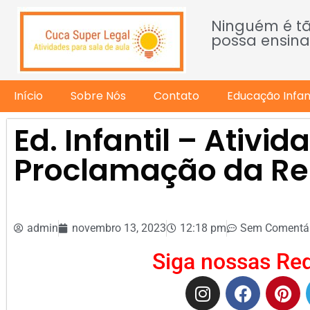
Ninguém é t
possa ensina
Início
Sobre Nós
Contato
Educação Infant
Ed. Infantil – Ativid
Proclamação da Re
admin
novembro 13, 2023
12:18 pm
Sem Comentár
Siga nossas Red