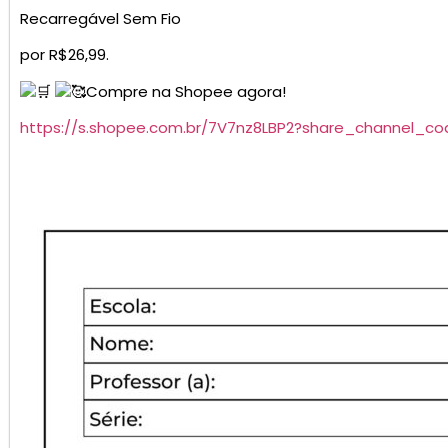
Recarregável Sem Fio
por R$26,99.
Compre na Shopee agora!
https://s.shopee.com.br/7V7nz8LBP2?share_channel_co