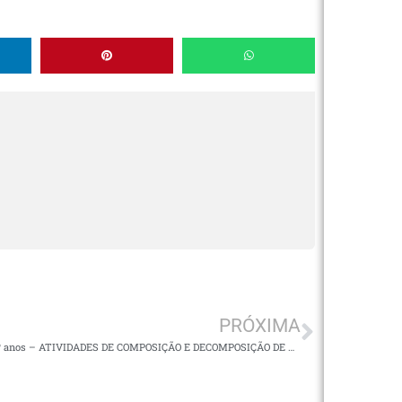
PRÓXIMA
3º ao 5º anos – ATIVIDADES DE COMPOSIÇÃO E DECOMPOSIÇÃO DE NÚMEROS