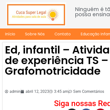
Ninguém é t
possa ensina
Início
Sobre Nós
Contato
Educação Infant
Ed, infantil – Ativ
de experiência TS –
Grafomotricidade
admin
abril 12, 2023
3:45 am
Sem Comentários
Siga nossas Red