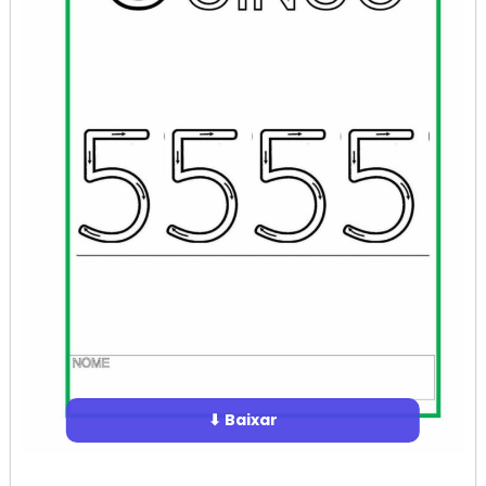
⬇ Baixar