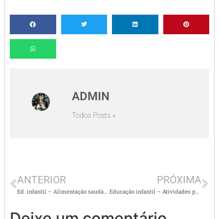
ADMIN
Todos Posts »
ANTERIOR
PRÓXIMA
Ed. infantil – Alimentação saudável e variada
Educação infantil – Atividades pedagógicas para imprimir
Deixe um comentário