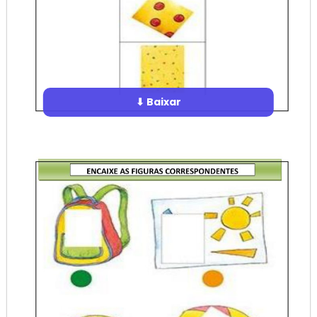
⬇ Baixar