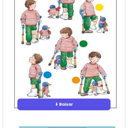
⬇ Baixar