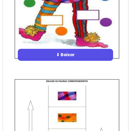
⬇ Baixar