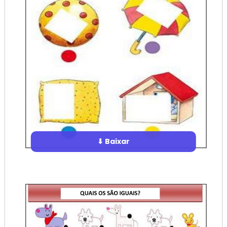
⬇ Baixar