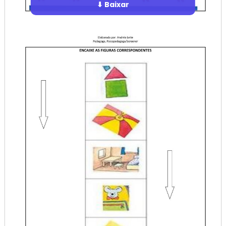
⬇ Baixar