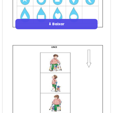
⬇ Baixar