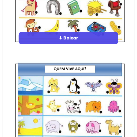
⬇ Baixar