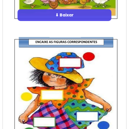
⬇ Baixar