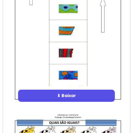
⬇ Baixar