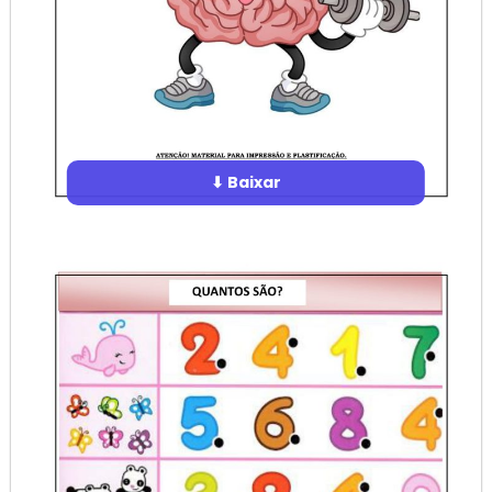
⬇ Baixar