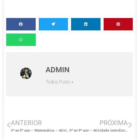
ADMIN
Todos Posts »
ANTERIOR
PRÓXIMA
3º ao 5º ano – Matemática – Atividades sobre FRAÇÕES
5º ao 9º ano – Atividade interdisciplinar – Violência doméstica