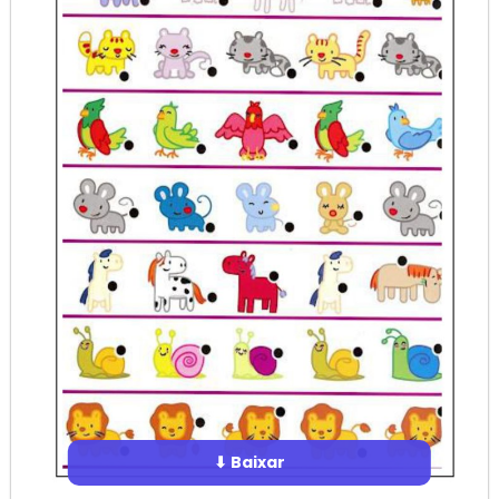
⬇ Baixar