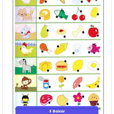
⬇ Baixar