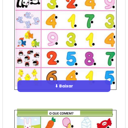
⬇ Baixar