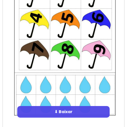
⬇ Baixar