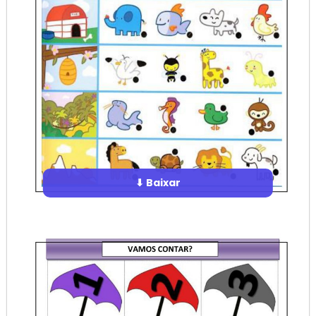
⬇ Baixar