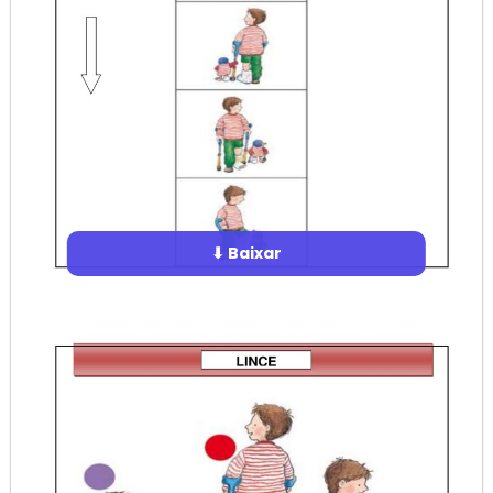
⬇ Baixar