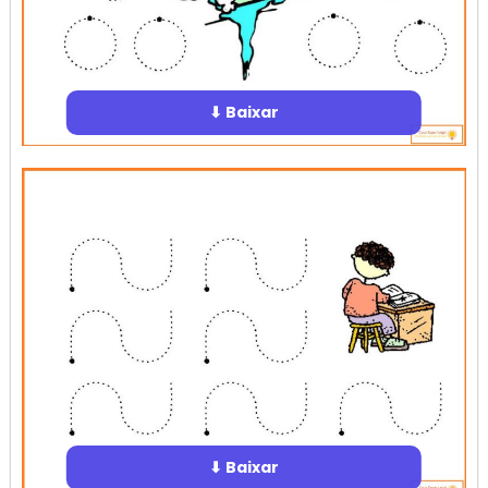
⬇ Baixar
⬇ Baixar