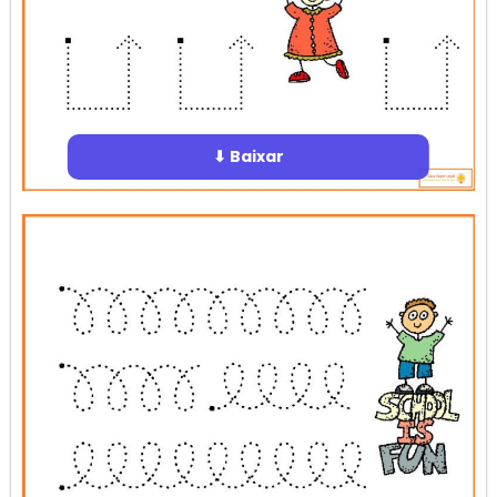
⬇ Baixar