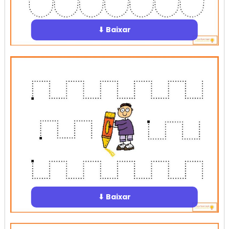
⬇ Baixar
⬇ Baixar