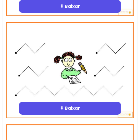
⬇ Baixar
⬇ Baixar