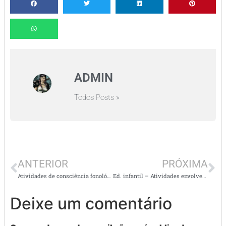
ADMIN
Todos Posts »
ANTERIOR
PRÓXIMA
Atividades de consciência fonológica
Ed. infantil – Atividades envolvendo números e quantidades de 0 a 10
Deixe um comentário