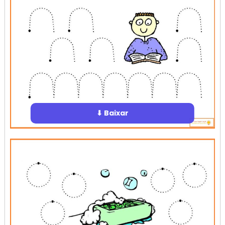
⬇ Baixar