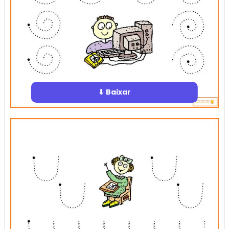
⬇ Baixar