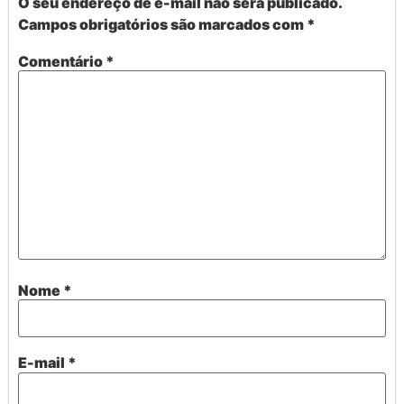
O seu endereço de e-mail não será publicado.
Campos obrigatórios são marcados com
*
Comentário
*
Nome
*
E-mail
*