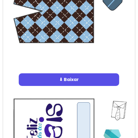
⬇ Baixar