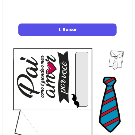
⬇ Baixar