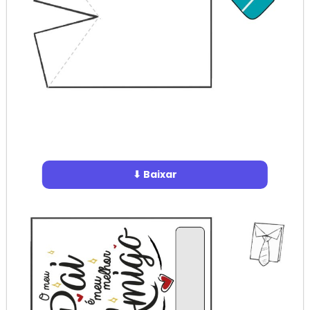
⬇ Baixar