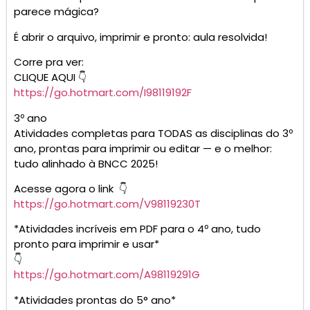
parece mágica?
É abrir o arquivo, imprimir e pronto: aula resolvida!
Corre pra ver:
CLIQUE AQUI 👇
https://go.hotmart.com/I98119192F
3º ano
Atividades completas para TODAS as disciplinas do 3º
ano, prontas para imprimir ou editar — e o melhor:
tudo alinhado à BNCC 2025!
Acesse agora o link 👇
https://go.hotmart.com/V98119230T
*Atividades incríveis em PDF para o 4º ano, tudo
pronto para imprimir e usar*
👇
https://go.hotmart.com/A98119291G
*Atividades prontas do 5° ano*