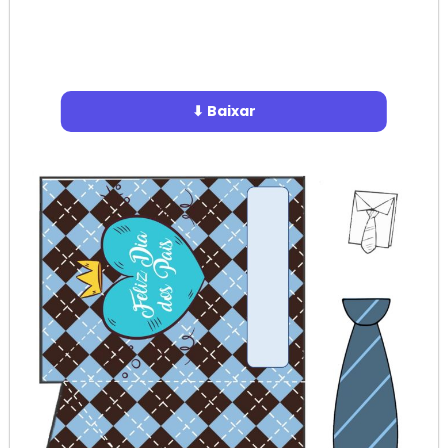
⬇ Baixar