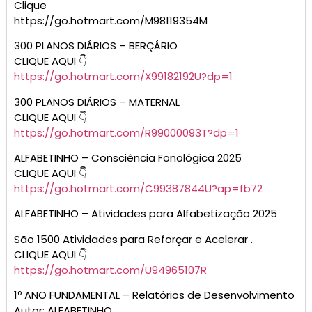
Clique
https://go.hotmart.com/M98119354M
300 PLANOS DIÁRIOS – BERÇÁRIO
CLIQUE AQUI 👇
https://go.hotmart.com/X99182192U?dp=1
300 PLANOS DIÁRIOS – MATERNAL
CLIQUE AQUI 👇
https://go.hotmart.com/R99000093T?dp=1
ALFABETINHO – Consciência Fonológica 2025
CLIQUE AQUI 👇
https://go.hotmart.com/C99387844U?ap=fb72
ALFABETINHO – Atividades para Alfabetização 2025
São 1500 Atividades para Reforçar e Acelerar .
CLIQUE AQUI 👇
https://go.hotmart.com/U94965107R
1º ANO FUNDAMENTAL – Relatórios de Desenvolvimento
Autor: ALFABETINHO