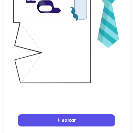
⬇ Baixar