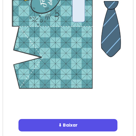
⬇ Baixar