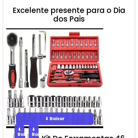
Excelente presente para o Dia
dos Pais
⬇ Baixar
⬇
⬇
Baixar
Baixar