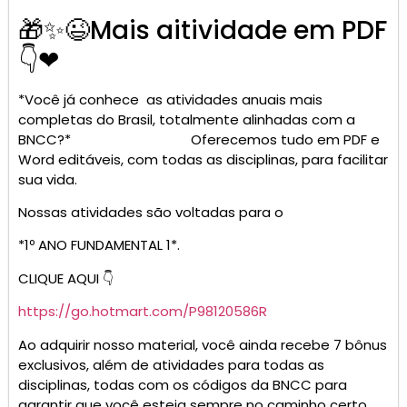
🎁✨😉Mais aitividade em PDF
👇❤
*Você já conhece as atividades anuais mais
completas do Brasil, totalmente alinhadas com a
BNCC?* Oferecemos tudo em PDF e
Word editáveis, com todas as disciplinas, para facilitar
sua vida.
Nossas atividades são voltadas para o
*1º ANO FUNDAMENTAL 1*.
CLIQUE AQUI 👇
https://go.hotmart.com/P98120586R
Ao adquirir nosso material, você ainda recebe 7 bônus
exclusivos, além de atividades para todas as
disciplinas, todas com os códigos da BNCC para
garantir que você esteja sempre no caminho certo.