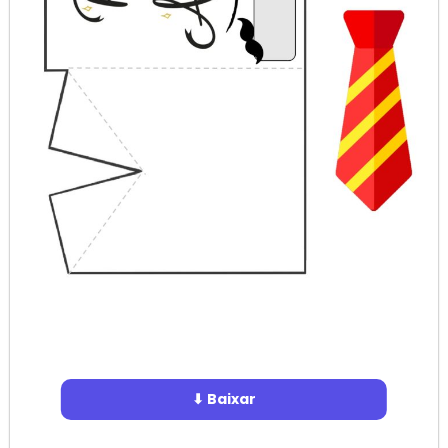
⬇ Baixar