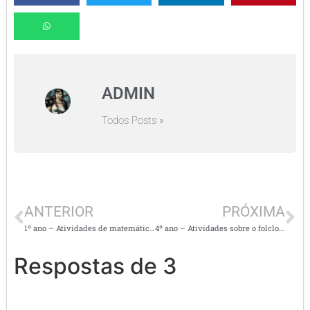
ADMIN
Todos Posts »
ANTERIOR
PRÓXIMA
1º ano – Atividades de matemática envolvendo números e operações
4º ano – Atividades sobre o folclore brasileiro
Respostas de 3