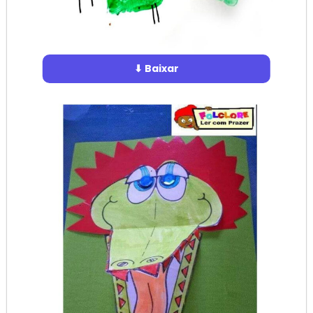
⬇ Baixar