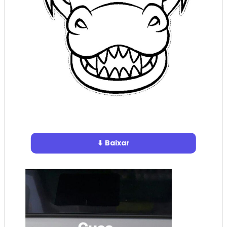
⬇ Baixar