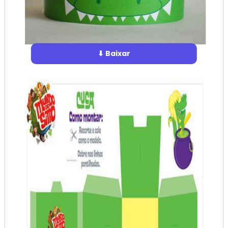
⬇ Baixar