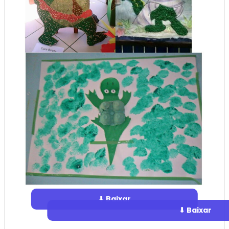
⬇ Baixar
⬇ Baixar