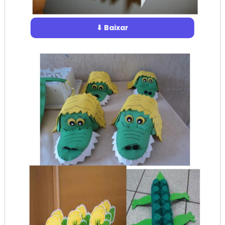
⬇ Baixar