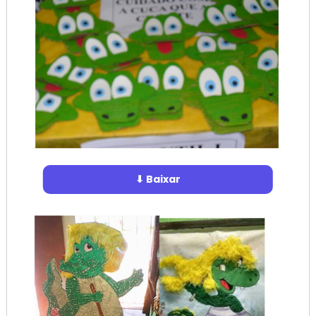
⬇ Baixar