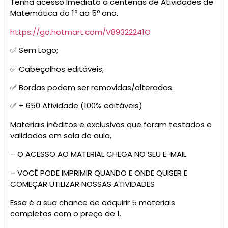
Tenha acesso Imediato à centenas de Atividades de
Matemática do 1º ao 5º ano.
https://go.hotmart.com/V89322241O
✅ Sem Logo;
✅ Cabeçalhos editáveis;
✅ Bordas podem ser removidas/alteradas.
✅ + 650 Atividade (100% editáveis)
Materiais inéditos e exclusivos que foram testados e
validados em sala de aula,
– O ACESSO AO MATERIAL CHEGA NO SEU E-MAIL
– VOCÊ PODE IMPRIMIR QUANDO E ONDE QUISER E
COMEÇAR UTILIZAR NOSSAS ATIVIDADES
Essa é a sua chance de adquirir 5 materiais
completos com o preço de 1.