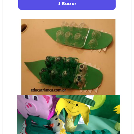
⬇ Baixar