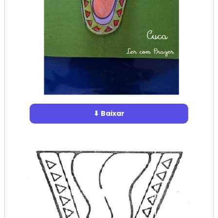
⬇ Baixar