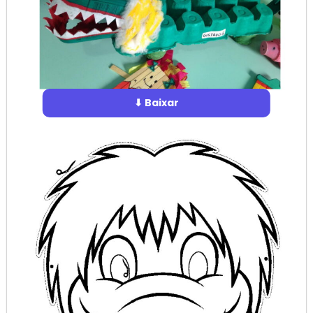
⬇ Baixar