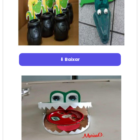
⬇ Baixar