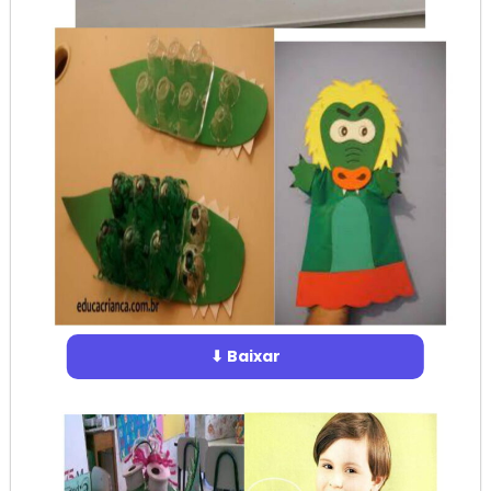
⬇ Baixar