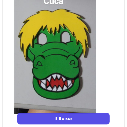
⬇ Baixar