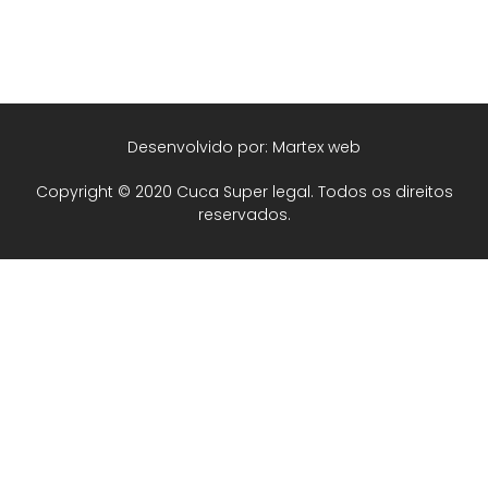
Desenvolvido por: Martex web
Copyright © 2020 Cuca Super legal. Todos os direitos
reservados.