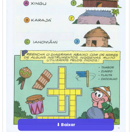
⬇ Baixar