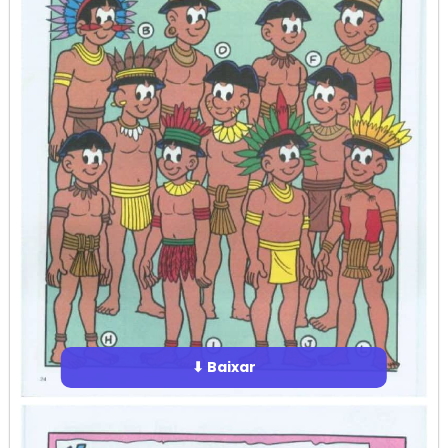
⬇ Baixar