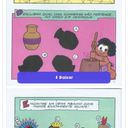
⬇ Baixar