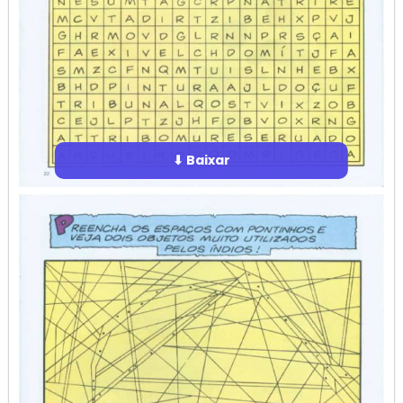
⬇ Baixar