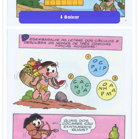
⬇ Baixar