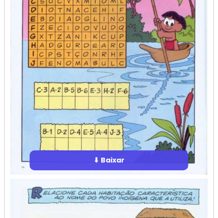
⬇ Baixar