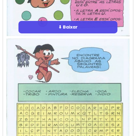
⬇ Baixar