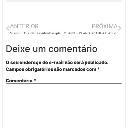
ANTERIOR
PRÓXIMA
5º ano – Atividades interdisciplinares semanais – Estudo remoto
2º ANO – PLANO DE AULA E ATIVIDADES DE L. PORTUGUESA – EF12LP15/ EF12LP17
Deixe um comentário
O seu endereço de e-mail não será publicado.
Campos obrigatórios são marcados com
*
Comentário
*