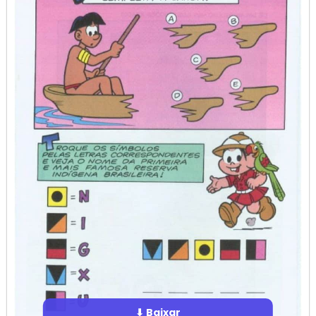
⬇ Baixar