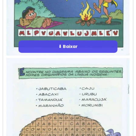
⬇ Baixar