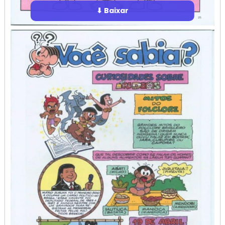
⬇ Baixar