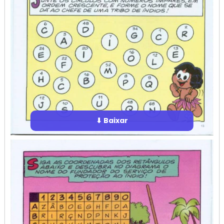
⬇ Baixar