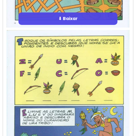
⬇ Baixar