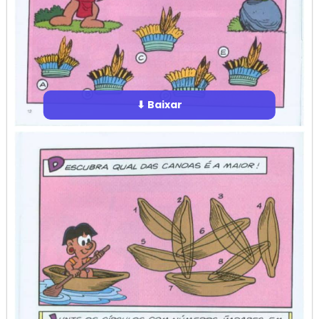
⬇ Baixar