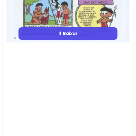
⬇ Baixar