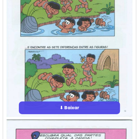
⬇ Baixar