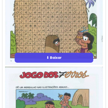
⬇ Baixar