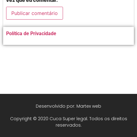
Alternative:
Política de Privacidade
Desenvolvido por: Martex web
Copyright © 2020 Cuca Super legal. Todos os direitos
reservados.