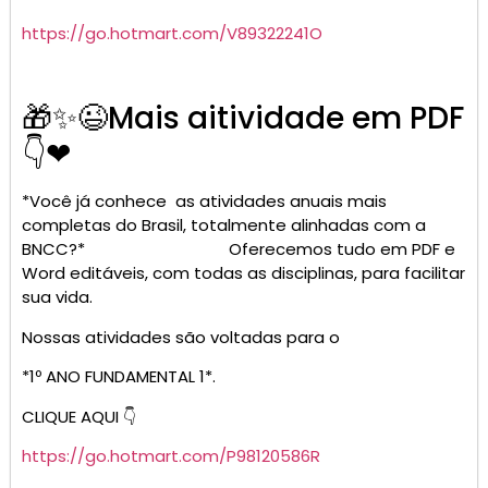
https://go.hotmart.com/V89322241O
🎁✨😉Mais aitividade em PDF
👇❤
*Você já conhece as atividades anuais mais
completas do Brasil, totalmente alinhadas com a
BNCC?* Oferecemos tudo em PDF e
Word editáveis, com todas as disciplinas, para facilitar
sua vida.
Nossas atividades são voltadas para o
*1º ANO FUNDAMENTAL 1*.
CLIQUE AQUI 👇
https://go.hotmart.com/P98120586R