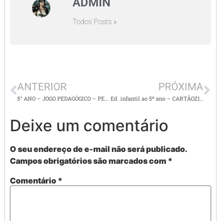
ADMIN
Todos Posts »
ANTERIOR
PRÓXIMA
5° ANO – JOGO PEDAGÓGICO – PERFIL
Ed. infantil ao 5º ano – CARTÃOZINHO DO DIA DOS PAIS SUPER FOFO
Deixe um comentário
O seu endereço de e-mail não será publicado.
Campos obrigatórios são marcados com
*
Comentário
*