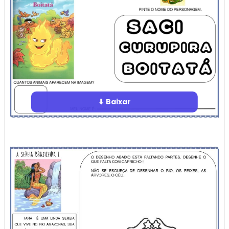
⬇ Baixar