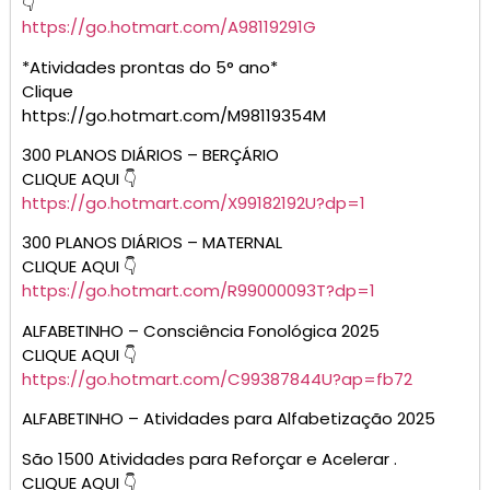
👇
https://go.hotmart.com/A98119291G
*Atividades prontas do 5° ano*
Clique
https://go.hotmart.com/M98119354M
300 PLANOS DIÁRIOS – BERÇÁRIO
CLIQUE AQUI 👇
https://go.hotmart.com/X99182192U?dp=1
300 PLANOS DIÁRIOS – MATERNAL
CLIQUE AQUI 👇
https://go.hotmart.com/R99000093T?dp=1
ALFABETINHO – Consciência Fonológica 2025
CLIQUE AQUI 👇
https://go.hotmart.com/C99387844U?ap=fb72
ALFABETINHO – Atividades para Alfabetização 2025
São 1500 Atividades para Reforçar e Acelerar .
CLIQUE AQUI 👇