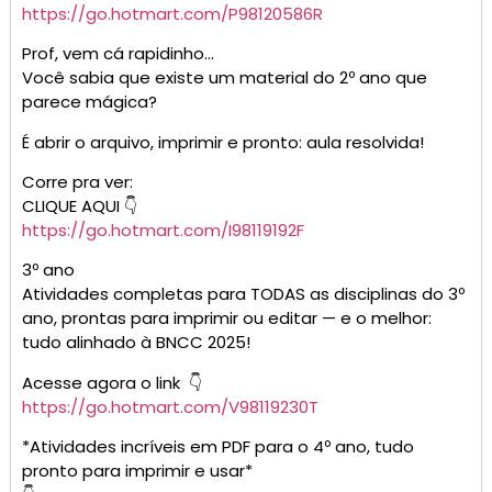
https://go.hotmart.com/P98120586R
Prof, vem cá rapidinho…
Você sabia que existe um material do 2º ano que
parece mágica?
É abrir o arquivo, imprimir e pronto: aula resolvida!
Corre pra ver:
CLIQUE AQUI 👇
https://go.hotmart.com/I98119192F
3º ano
Atividades completas para TODAS as disciplinas do 3º
ano, prontas para imprimir ou editar — e o melhor:
tudo alinhado à BNCC 2025!
Acesse agora o link 👇
https://go.hotmart.com/V98119230T
*Atividades incríveis em PDF para o 4º ano, tudo
pronto para imprimir e usar*