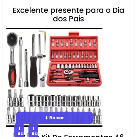
Excelente presente para o Dia
dos Pais
⬇ Baixar
⬇
⬇
Baixar
Baixar