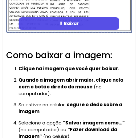
⬇ Baixar
Como baixar a imagem:
Clique na imagem que você quer baixar.
Quando a imagem abrir maior, clique nela
com o botão direito do mouse
(no
computador).
Se estiver no celular,
segure o dedo sobre a
imagem
.
Selecione a opção
“Salvar imagem como…”
(no computador) ou
“Fazer download da
imagem”
(no celular).