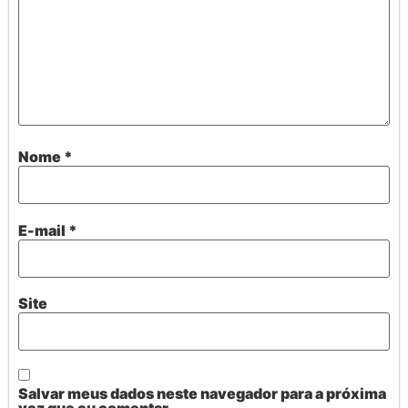
Nome
*
E-mail
*
Site
Salvar meus dados neste navegador para a próxima
vez que eu comentar.