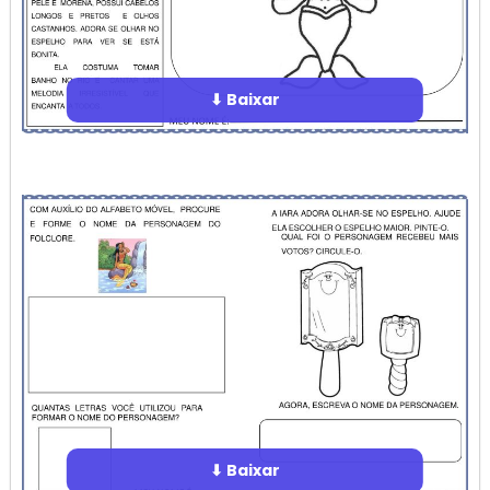
⬇ Baixar
⬇ Baixar