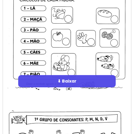
⬇ Baixar