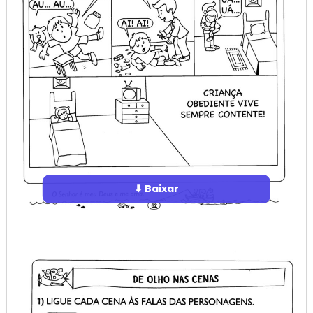
⬇ Baixar