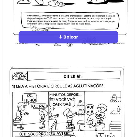
⬇ Baixar