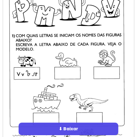
⬇ Baixar