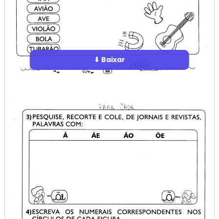
⬇ Baixar