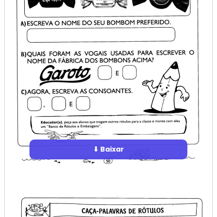
⬇ Baixar