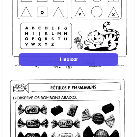
⬇ Baixar