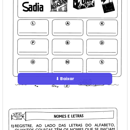
⬇ Baixar