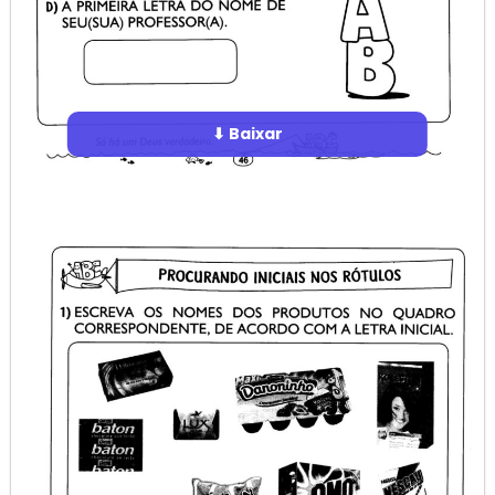
⬇ Baixar