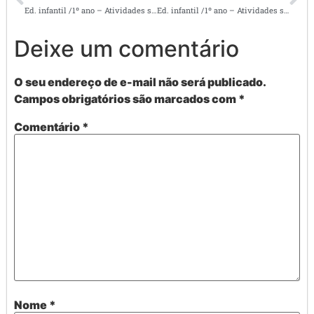
Ed. infantil /1º ano – Atividades super divertidas – literacia nº 2
Ed. infantil /1º ano – Atividades super divertidas – literacia nº 4
Deixe um comentário
O seu endereço de e-mail não será publicado.
Campos obrigatórios são marcados com
*
Comentário
*
Nome
*