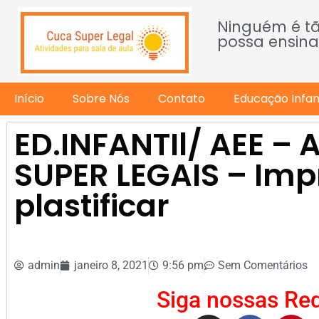
Ninguém é t
possa ensina
Início
Sobre Nós
Contato
Educação Infant
ED.INFANTIl/ AEE – 
SUPER LEGAIS – Imp
plastificar
admin
janeiro 8, 2021
9:56 pm
Sem Comentários
Siga nossas Red