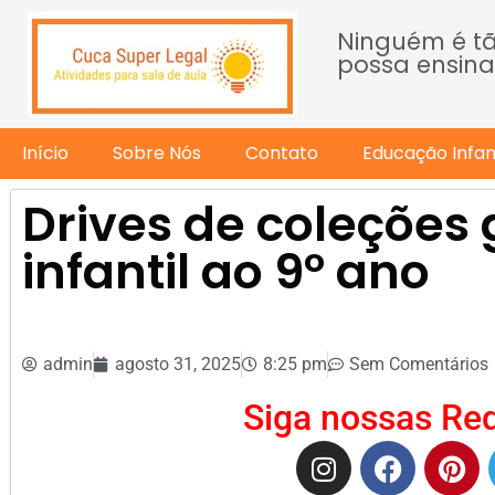
Ninguém é t
possa ensina
Início
Sobre Nós
Contato
Educação Infant
Drives de coleções 
infantil ao 9º ano
admin
agosto 31, 2025
8:25 pm
Sem Comentários
Siga nossas Red