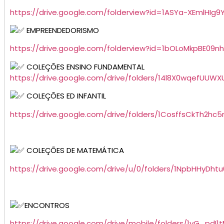
https://drive.google.com/folderview?id=1ASYa-XEmlHI
EMPREENDEDORISMO
https://drive.google.com/folderview?id=1bOLoMkpBE09nh
COLEÇÕES ENSINO FUNDAMENTAL
https://drive.google.com/drive/folders/14l8X0wqefUUW
COLEÇÕES ED INFANTIL
https://drive.google.com/drive/folders/1CosffsCkTh2h
COLEÇÕES DE MATEMÁTICA
https://drive.google.com/drive/u/0/folders/1NpbHHyDht
ENCONTROS
https://drive.google.com/drive/mobile/folders/1yG_pdI