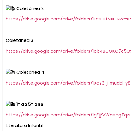
Coletânea 2
https://drive.google.com/drive/folders/1Ec4JFfNXGNWxs
Coletânea 3
https://drive.google.com/drive/folders/1ob4BOGKC7c5QS
Coletânea 4
https://drive.google.com/drive/folders/1Xdz3-jFmuddHy8
1° ao 5° ano
https://drive.google.com/drive/folders/1g9jjSrWaepgT
Literatura Infantil