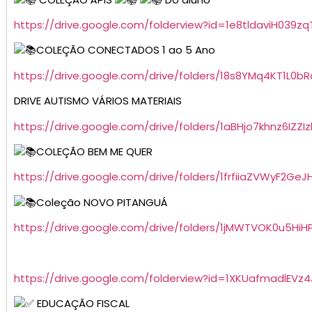
https://drive.google.com/folderview?id=1e8tldaviH039z
COLEÇÃO CONECTADOS 1 ao 5 Ano
https://drive.google.com/drive/folders/18s8YMq4KT1L0b
DRIVE AUTISMO VÁRIOS MATERIAIS
https://drive.google.com/drive/folders/1aBHjo7khnz6IZZI
COLEÇÃO BEM ME QUER
https://drive.google.com/drive/folders/1frfiiaZVWyF2GeJ
Coleção NOVO PITANGUÁ
https://drive.google.com/drive/folders/1jMWTVOK0u5Hi
https://drive.google.com/folderview?id=1XKUafmadlEV
EDUCAÇÃO FISCAL