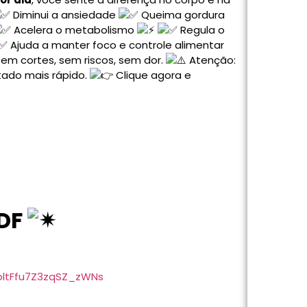
Diminui a ansiedade
Queima gordura
Acelera o metabolismo
Regula o
Ajuda a manter foco e controle alimentar
 sem cortes, sem riscos, sem dor.
Atenção:
tado mais rápido.
Clique agora e
PDF
rpltFfu7Z3zqSZ_zWNs