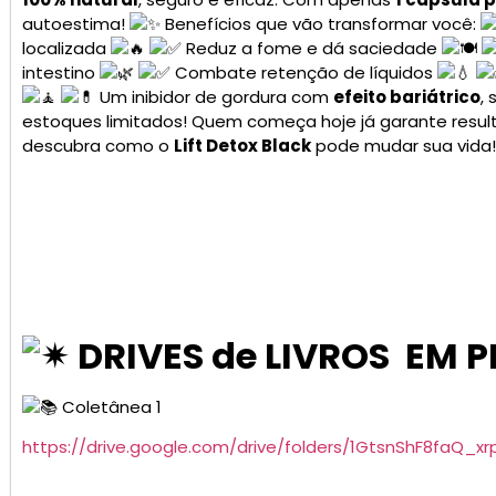
autoestima!
Benefícios que vão transformar você:
localizada
Reduz a fome e dá saciedade
intestino
Combate retenção de líquidos
Um inibidor de gordura com
efeito bariátrico
,
estoques limitados! Quem começa hoje já garante resul
descubra como o
Lift Detox Black
pode mudar sua vida!
DRIVES de LIVROS EM 
Coletânea 1
https://drive.google.com/drive/folders/1GtsnShF8faQ_x