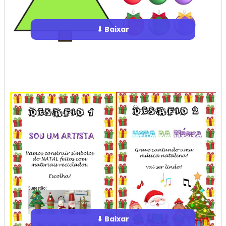
⬇ Baixar
⬇ Baixar