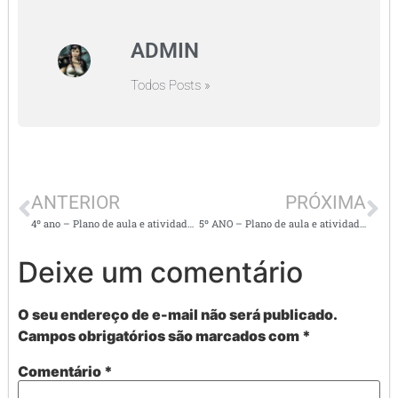
ADMIN
Todos Posts »
ANTERIOR
PRÓXIMA
4º ano – Plano de aula e atividades de matemática: frações
5º ANO – Plano de aula e atividade de produção de texto e ditado
Deixe um comentário
O seu endereço de e-mail não será publicado.
Campos obrigatórios são marcados com
*
Comentário
*