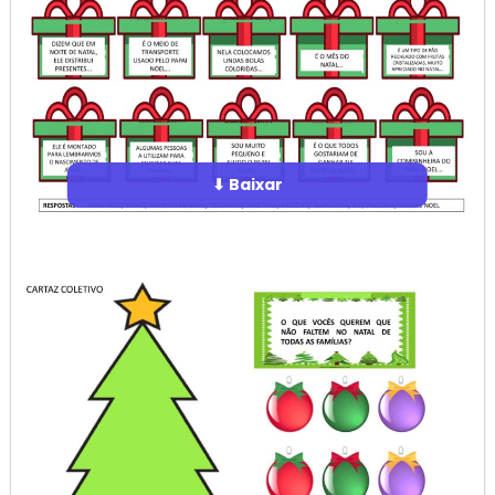
⬇ Baixar