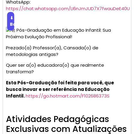
WhatsApp:
https://chat.whatsapp.com/LI6nJmJUD7X7fwauDeE40U
⬇
Baixar
Pós-Graduação em Educação Infantil: Sua
Próxima Evolução Profissional!
Prezado(a) Professor(a), Cansada(o) de
metodologias antigas?
Quer ser a(o) educadora(o) que realmente
transforma?
Esta Pós-Graduação foi feita para você, que
busca inovar e ser referência na Educação
Infantil.
https://go.hotmart.com/F102686373S
Atividades Pedagógicas
Exclusivas com Atualizações