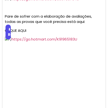
Pare de sofrer com a elaboração de avaliações,
todas as provas que você precisa está aqui:
⬇
CLIQUE AQUI
Baixar
https://go.hotmart.com/K91965183U