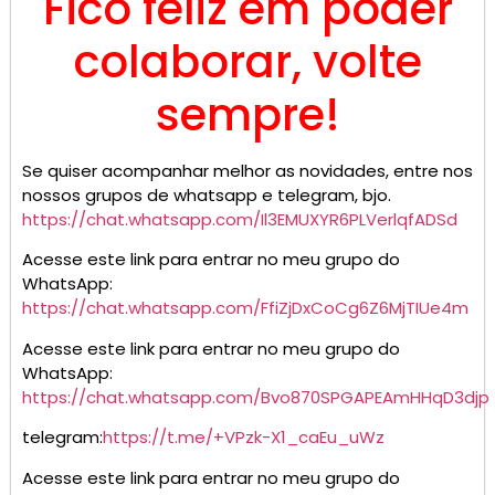
Fico feliz em poder
colaborar, volte
sempre!
Se quiser acompanhar melhor as novidades, entre nos
nossos grupos de whatsapp e telegram, bjo.
https://chat.whatsapp.com/Il3EMUXYR6PLVerlqfADSd
Acesse este link para entrar no meu grupo do
WhatsApp:
https://chat.whatsapp.com/FfiZjDxCoCg6Z6MjTIUe4m
Acesse este link para entrar no meu grupo do
WhatsApp:
https://chat.whatsapp.com/Bvo870SPGAPEAmHHqD3djp
telegram:
https://t.me/+VPzk-X1_caEu_uWz
Acesse este link para entrar no meu grupo do