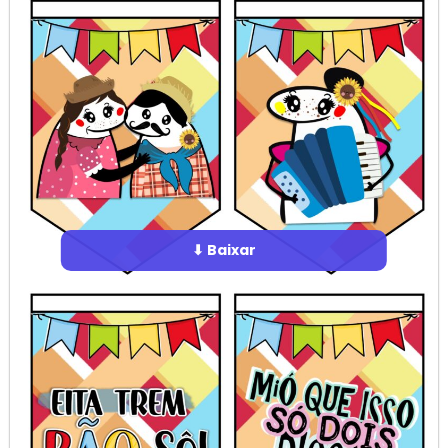
⬇ Baixar