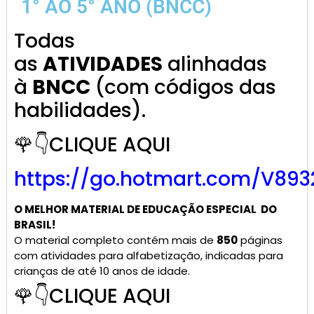
1° AO 5° ANO (BNCC)
Todas
as
ATIVIDADES
alinhadas
à
BNCC
(com códigos das
habilidades).
🌹👇CLIQUE AQUI
https://go.hotmart.com/V893
O MELHOR MATERIAL DE
EDUCAÇÃO ESPECIAL
DO
BRASIL!
O material completo contém mais de
850
páginas
com atividades para alfabetização, indicadas para
crianças de até 10 anos de idade.
🌹👇CLIQUE AQUI