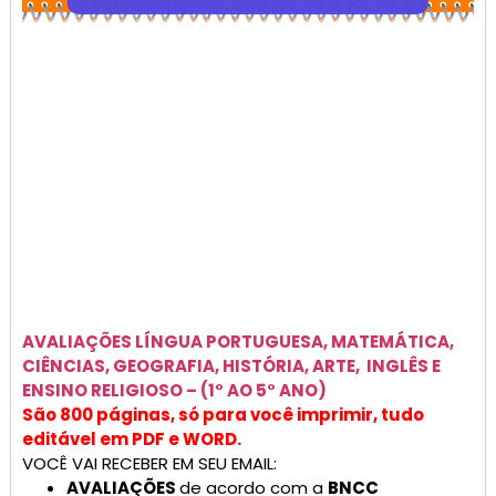
AVALIAÇÕES
LÍNGUA PORTUGUESA, MATEMÁTICA,
CIÊNCIAS, GEOGRAFIA, HISTÓRIA, ARTE, INGLÊS E
ENSINO RELIGIOSO –
(1° AO 5° ANO)
São 800 páginas, só para você imprimir, tudo
editável em PDF e WORD.
VOCÊ VAI RECEBER EM SEU EMAIL:
AVALIAÇÕES
de acordo com a
BNCC