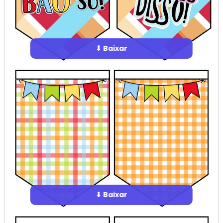
⬇ Baixar
⬇ Baixar