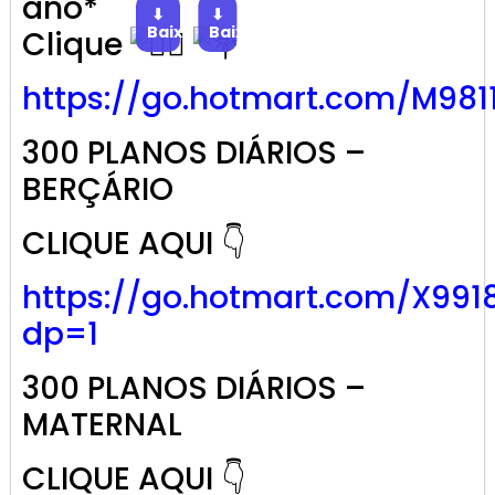
ano*
⬇
⬇
Baixar
Baixar
Clique
https://go.
hotmart
.com/M981
300 PLANOS DIÁRIOS –
BERÇÁRIO
CLIQUE AQUI 👇
https://go.hotmart.com/X991
dp=1
300 PLANOS DIÁRIOS –
MATERNAL
CLIQUE AQUI 👇