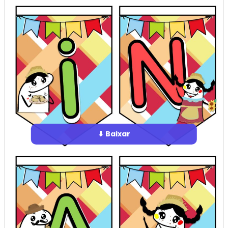
⬇ Baixar