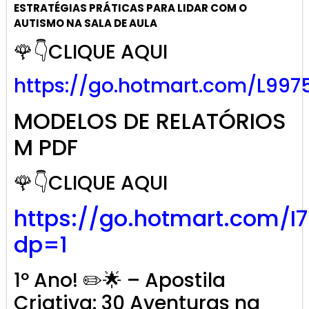
ESTRATÉGIAS PRÁTICAS PARA LIDAR COM O
AUTISMO NA SALA DE AULA
🌹👇CLIQUE AQUI
https://go.hotmart.com/L997
MODELOS DE RELATÓRIOS
M PDF
🌹👇CLIQUE AQUI
https://go.hotmart.com/I
dp=1
1º Ano! ✏️🌟 – Apostila
Criativa: 30 Aventuras na