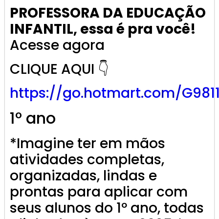
PROFESSORA DA EDUCAÇÃO
INFANTIL, essa é pra você!
Acesse agora
CLIQUE AQUI 👇
https://go.
hotmart
.com/G981
1º ano
*Imagine ter em mãos
atividades completas,
organizadas, lindas e
prontas para aplicar com
seus alunos do 1º ano, todas