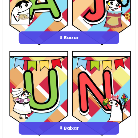
⬇ Baixar
⬇ Baixar