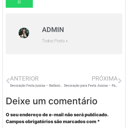
ADMIN
Todos Posts »
ANTERIOR
PRÓXIMA
Decoração Festa junina – Balãozinho
Decoração para Festa Junina – Painel e plaquinhas de foto
Deixe um comentário
O seu endereço de e-mail não será publicado.
Campos obrigatórios são marcados com
*