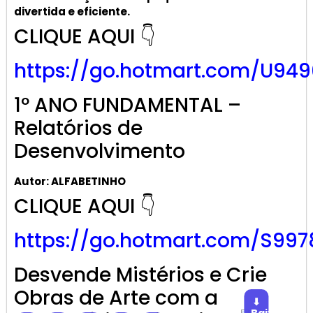
divertida e eficiente.
CLIQUE AQUI 👇
https://go.hotmart.com/U949
1º ANO FUNDAMENTAL –
Relatórios de
Desenvolvimento
Autor: ALFABETINHO
CLIQUE AQUI 👇
https://go.hotmart.com/S997
Desvende Mistérios e Crie
Obras de Arte com a
⬇
Baixar