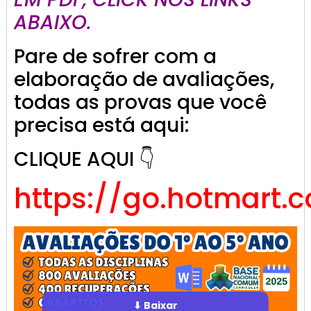
ABAIXO.
Pare de sofrer com a
elaboração de avaliações,
todas as provas que você
precisa está aqui:
CLIQUE AQUI 👇
https://go.hotmart.
⬇ Baixar