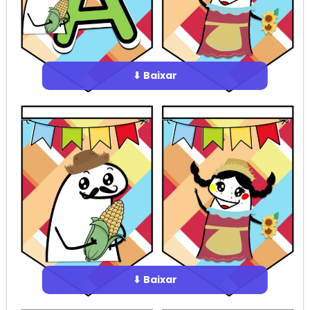
⬇ Baixar
⬇ Baixar