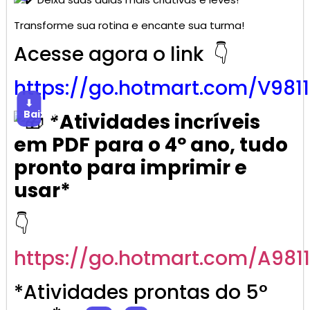
Transforme sua rotina e encante sua turma!
Acesse agora o link 👇
https://go.
hotmart
.com/V981
⬇
Baixar
*Atividades incríveis
em PDF para o 4º ano, tudo
pronto para imprimir e
usar*
👇
https://go.
hotmart
.com/A981
*Atividades prontas do 5°