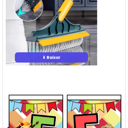
⬇ Baixar