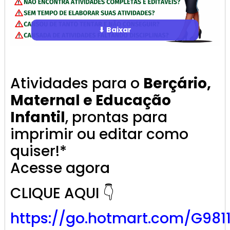
⬇ Baixar
Atividades para o
Berçário,
Maternal e Educação
Infantil
, prontas para
imprimir ou editar como
quiser!*
Acesse agora
CLIQUE AQUI 👇
https://go.
hotmart
.com/G981