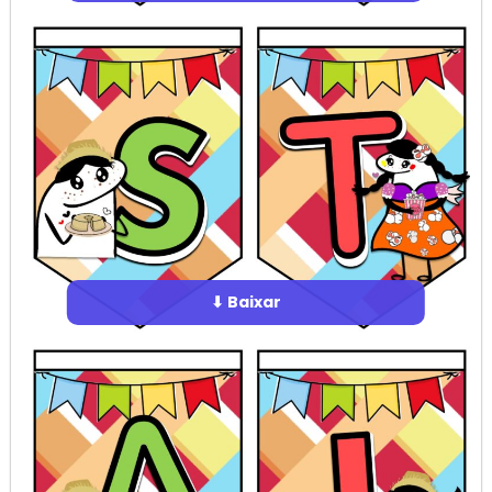
⬇ Baixar