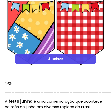
⬇ Baixar
✨😍
—————————————————————————————————
A
festa junina
é uma comemoração que acontece
no mês de junho em diversas regiões do Brasil.