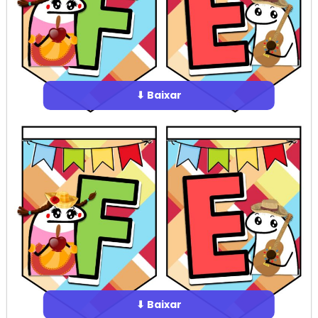
⬇ Baixar
⬇ Baixar