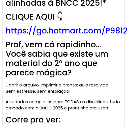
alinhadas à BNCC 2025!*
CLIQUE AQUI 👇
https://go.
hotmart
.com/P981
Prof, vem cá rapidinho…
Você sabia que existe um
material do 2º ano que
parece mágica?
É abrir o arquivo, imprimir e pronto: aula resolvida!
Sem estresse, sem enrolação!
Atividades completas para TODAS as disciplinas, tudo
alinhado com a BNCC 2025 e prontinho pra usar!
Corre pra ver: