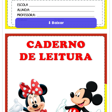
⬇ Baixar