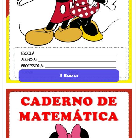
⬇ Baixar