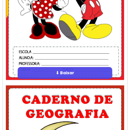
⬇ Baixar