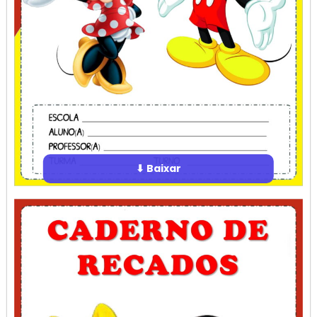
⬇ Baixar