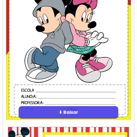
⬇ Baixar