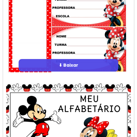
⬇ Baixar