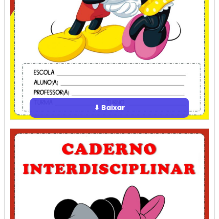
⬇ Baixar