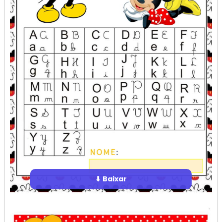
⬇ Baixar