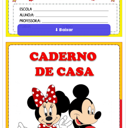
⬇ Baixar