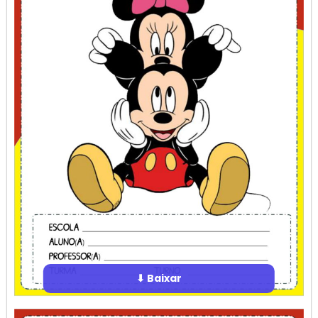
⬇ Baixar