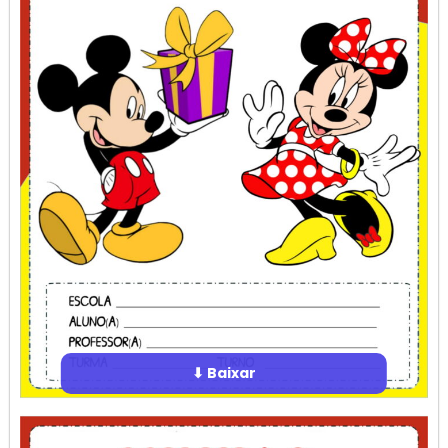
⬇ Baixar