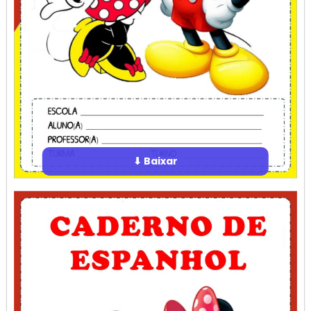
⬇ Baixar