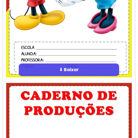
⬇ Baixar