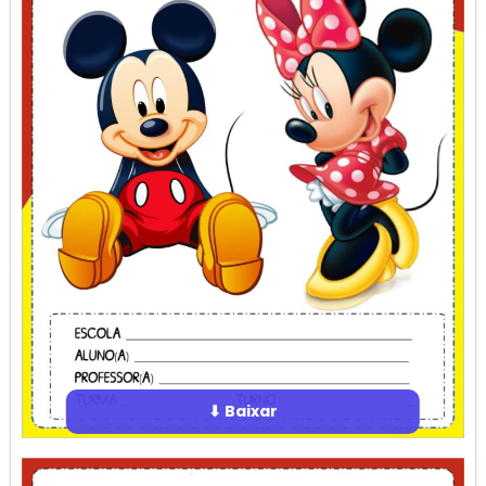
⬇ Baixar