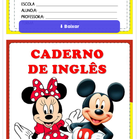
⬇ Baixar