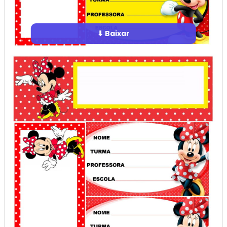
⬇ Baixar