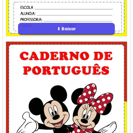
⬇ Baixar