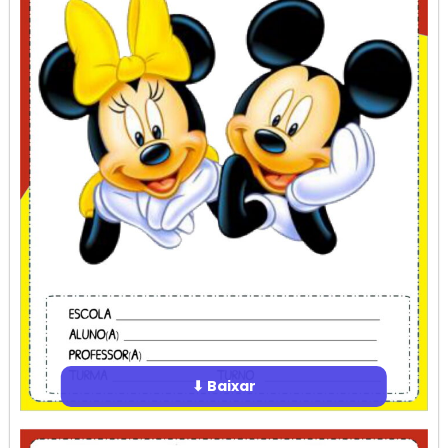
⬇ Baixar