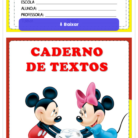
⬇ Baixar