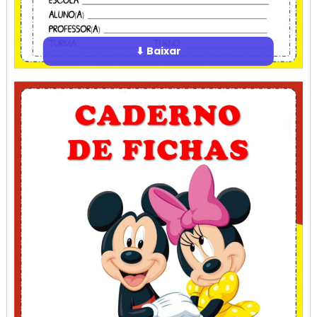
⬇ Baixar