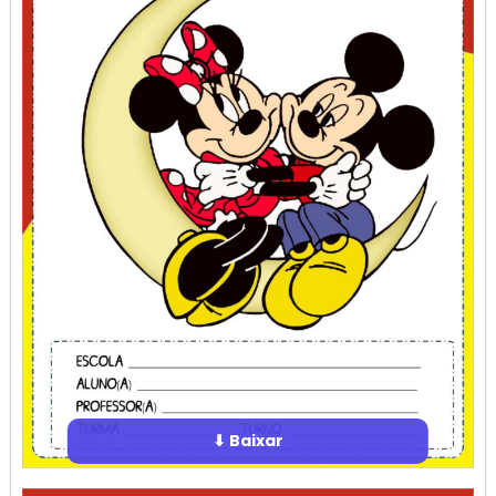
⬇ Baixar