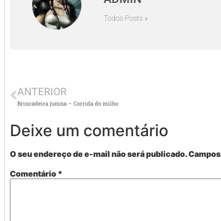
Todos Posts »
ANTERIOR
Brincadeira junina – Corrida do milho
Deixe um comentário
O seu endereço de e-mail não será publicado.
Campos 
Comentário
*