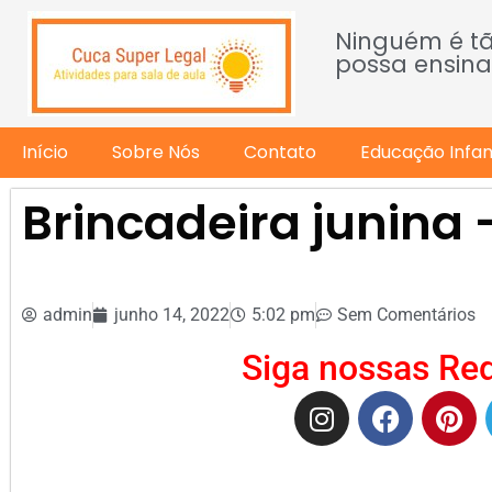
Ninguém é t
possa ensina
Início
Sobre Nós
Contato
Educação Infant
Brincadeira junina 
admin
junho 14, 2022
5:02 pm
Sem Comentários
Siga nossas Red