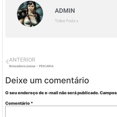
ADMIN
Todos Posts »
ANTERIOR
Brincadeira junina – PESCARIA
Deixe um comentário
O seu endereço de e-mail não será publicado.
Campos 
Comentário
*