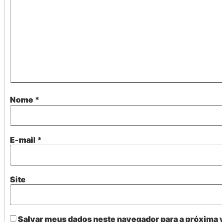
Nome
*
E-mail
*
Site
Salvar meus dados neste navegador para a próxima 