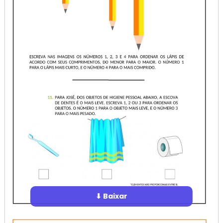
⬇ Baixar