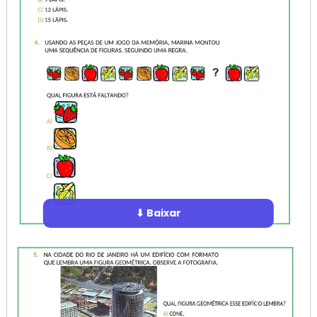
⬇ Baixar