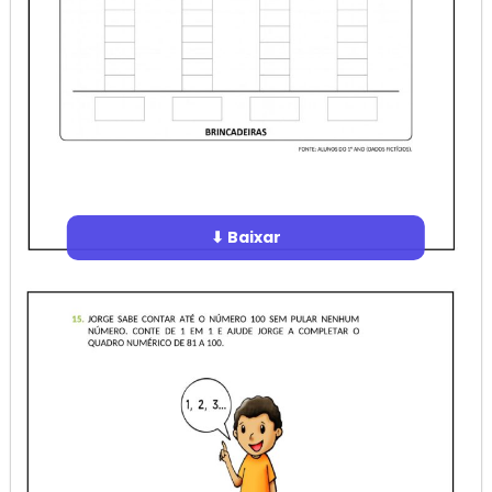
⬇ Baixar