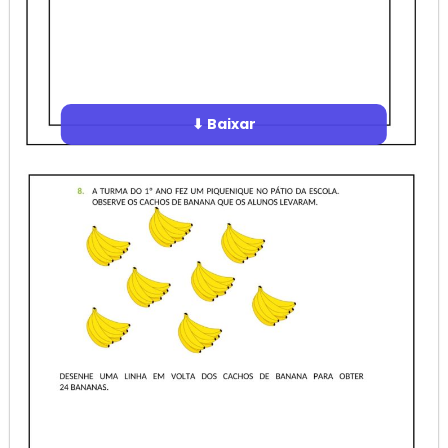
⬇ Baixar