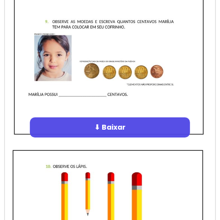
⬇ Baixar