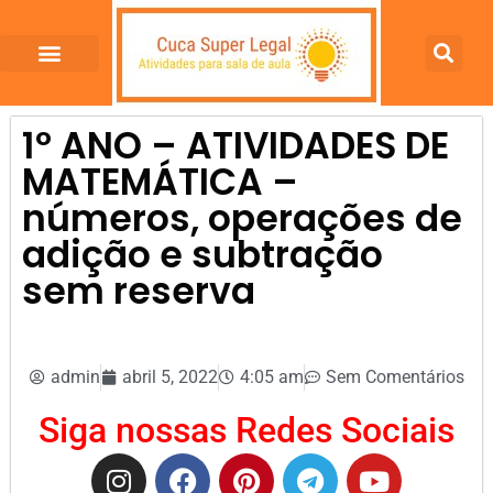
1º ANO – ATIVIDADES DE
MATEMÁTICA –
números, operações de
adição e subtração
sem reserva
admin
abril 5, 2022
4:05 am
Sem Comentários
Siga nossas Redes Sociais