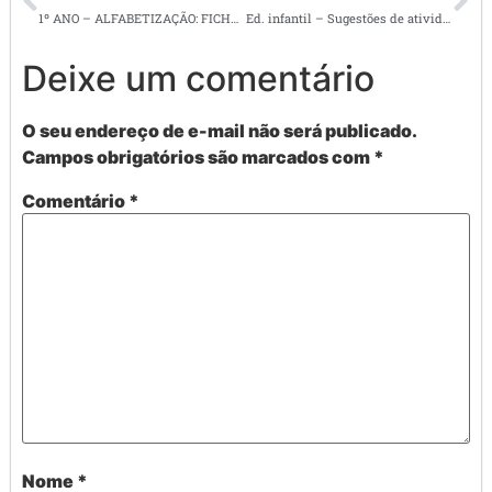
1º ANO – ALFABETIZAÇÃO: FICHAS DE LEITURA COM TODAS AS LETRA DO ALFABETO –
Ed. infantil – Sugestões de atividades alinhadas com a BNCC –
Deixe um comentário
O seu endereço de e-mail não será publicado.
Campos obrigatórios são marcados com
*
Comentário
*
Nome
*