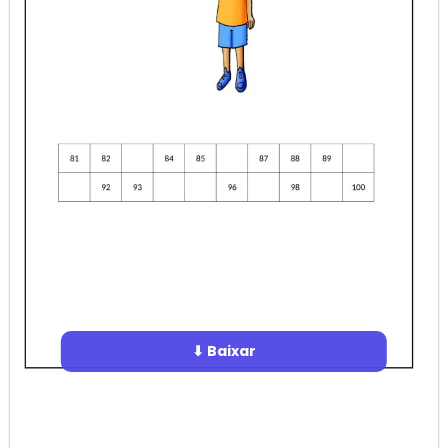
⬇ Baixar