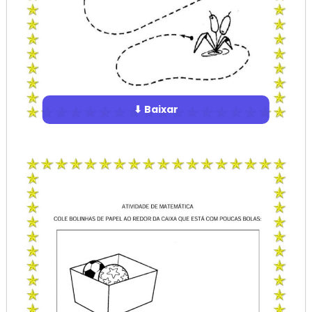
⬇ Baixar