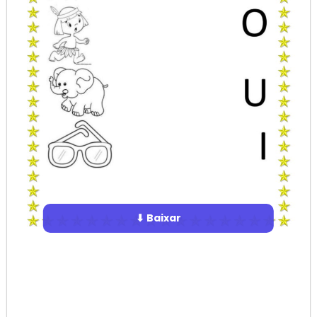
⬇ Baixar