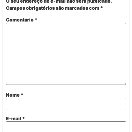
O seu endereço de e-mail não será publicado.
Campos obrigatórios são marcados com
*
Comentário
*
Nome
*
E-mail
*