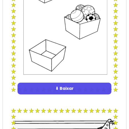
⬇ Baixar