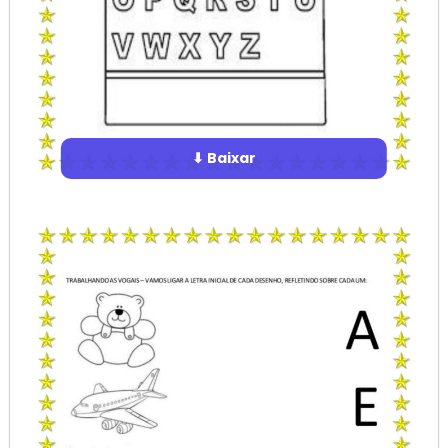
⬇ Baixar