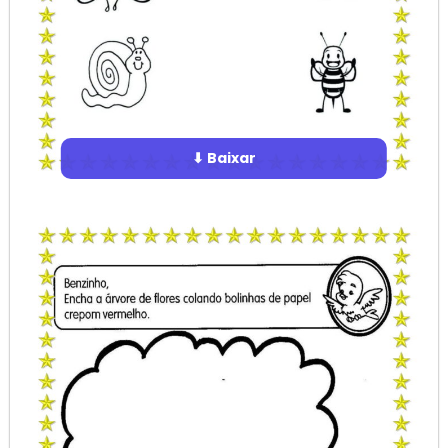
⬇ Baixar