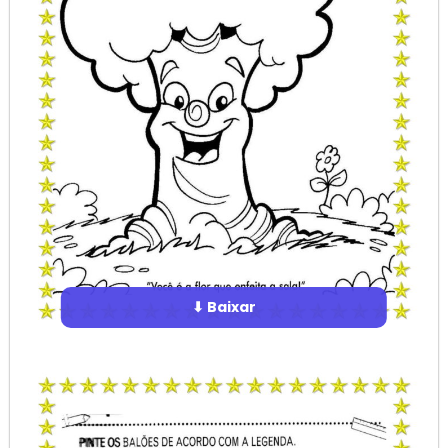
⬇ Baixar