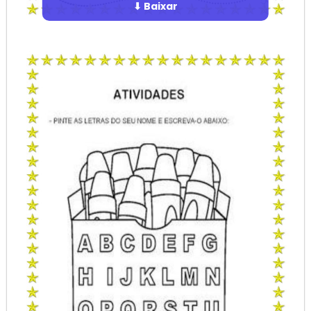
⬇ Baixar