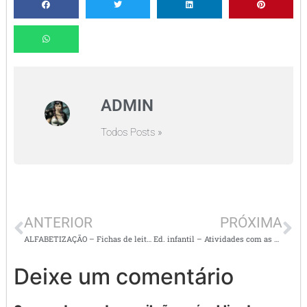
ADMIN
Todos Posts »
ANTERIOR
PRÓXIMA
ALFABETIZAÇÃO – Fichas de leituras ilustradas – letra bastão e cursiva
Ed. infantil – Atividades com as vogais – ENCONTRE OS ANIMAIS
Deixe um comentário