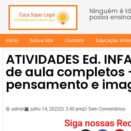
Ninguém é t
possa ensina
Início
Sobre Nós
Contato
Educação Infant
ATIVIDADES Ed. INFA
de aula completos –
pensamento e ima
admin
julho 14, 2022
2:40 pm
Sem Comentários
Siga nossas Red