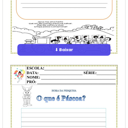
⬇ Baixar