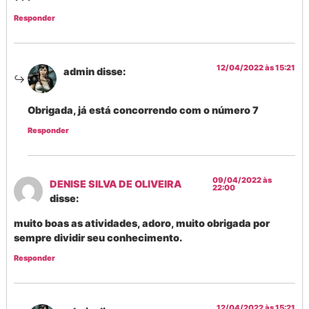
Responder
12/04/2022 às 15:21
admin
disse:
Obrigada, já está concorrendo com o número 7
Responder
09/04/2022 às
DENISE SILVA DE OLIVEIRA
22:00
disse:
muito boas as atividades, adoro, muito obrigada por
sempre dividir seu conhecimento.
Responder
12/04/2022 às 15:21