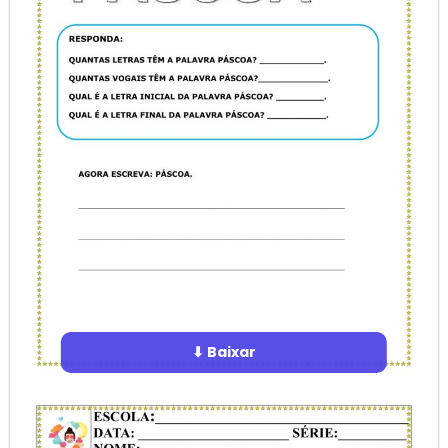
⬇ Baixar