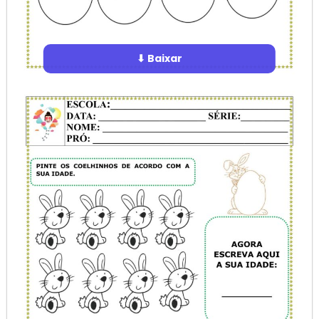
⬇ Baixar