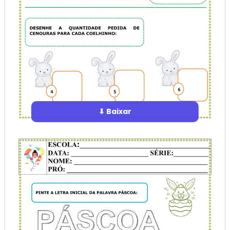
⬇ Baixar