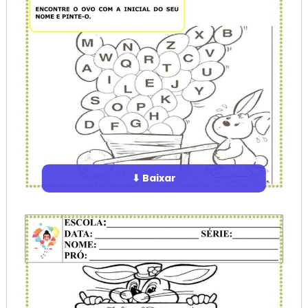
⬇ Baixar