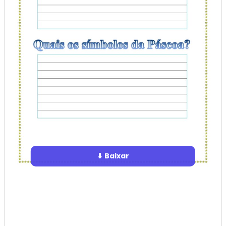
⬇ Baixar