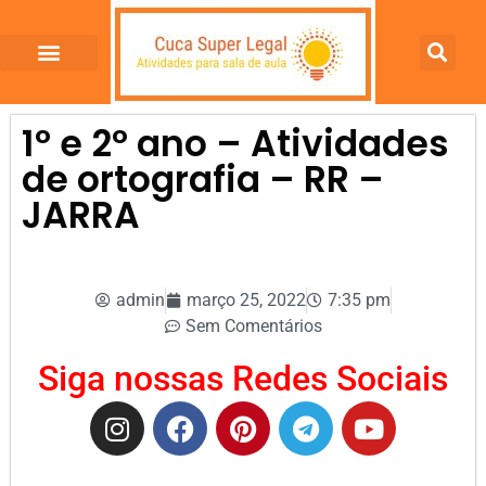
1º e 2º ano – Atividades
de ortografia – RR –
JARRA
admin
março 25, 2022
7:35 pm
Sem Comentários
Siga nossas Redes Sociais