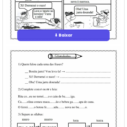
⬇ Baixar