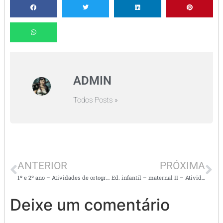
ADMIN
Todos Posts »
ANTERIOR
PRÓXIMA
1º e 2º ano – Atividades de ortografia – R BRANDO – ARARA
Ed. infantil – maternal II – Atividades semanais alinhadas a BNCC com imagens
Deixe um comentário