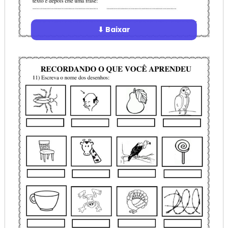
⬇ Baixar