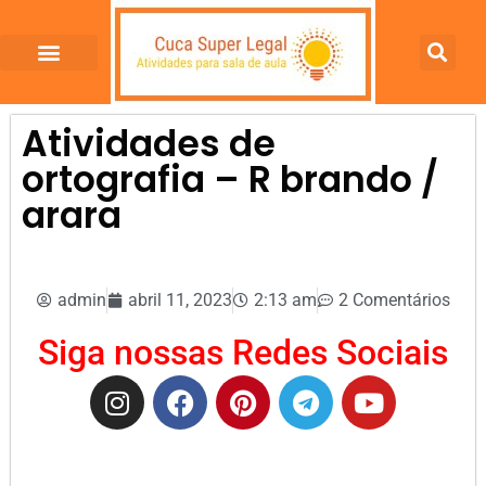
Atividades de
ortografia – R brando /
arara
admin
abril 11, 2023
2:13 am
2 Comentários
Siga nossas Redes Sociais