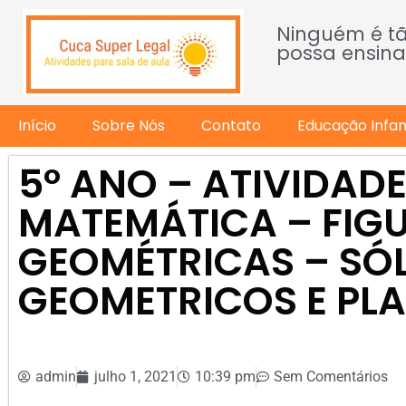
Ninguém é t
possa ensina
Início
Sobre Nós
Contato
Educação Infant
5º ANO – ATIVIDADE
MATEMÁTICA – FIG
GEOMÉTRICAS – SÓ
GEOMETRICOS E PL
admin
julho 1, 2021
10:39 pm
Sem Comentários