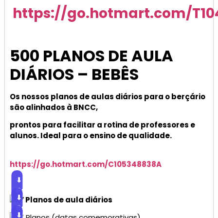
https://go.hotmart.com/T1
500 PLANOS DE AULA
DIÁRIOS – BEBÊS
Os nossos planos de aulas diários para o berçário
são alinhados à BNCC,
prontos para facilitar a rotina de professores e
alunos. Ideal para o ensino de qualidade.
https://go.hotmart.com/C105348838A
⬇
Baixar
⬇
Planos de aula diários
Baixar
⬇
Planos (datas comemorativas)