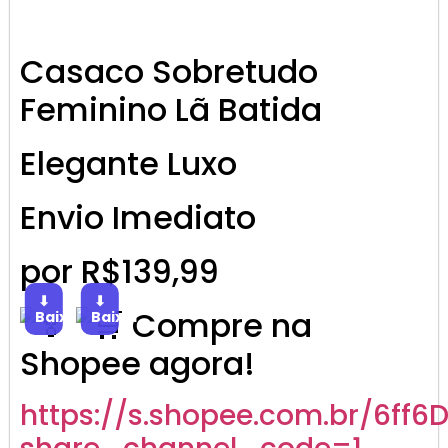
Casaco Sobretudo
Feminino Lã Batida
Elegante Luxo
Envio Imediato
por R$139,99
⬇
⬇
Compre na
Baixar
Baixar
Shopee agora!
https://s.shopee.com.br/6ff6