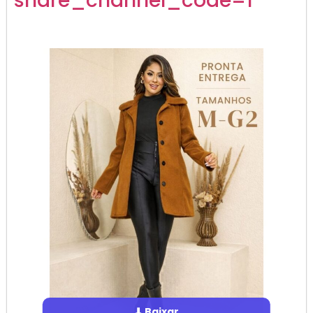
share_channel_code=1
⬇ Baixar