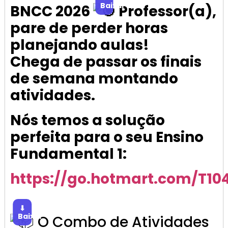
Baixar
BNCC 2026
Professor(a),
pare de perder horas
planejando aulas!
Chega de passar os finais
de semana montando
atividades.
Nós temos a solução
perfeita para o seu Ensino
Fundamental 1:
https://go.hotmart.com/T1
⬇
Baixar
O Combo de Atividades