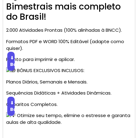
Bimestrais mais completo
do Brasil!
2.000 Atividades Prontas (100% alinhadas à BNCC).
Formatos PDF e WORD 100% Editável (adapte como
quiser).
⬇
Pronto para imprimir e aplicar.
Baixar
BÔNUS EXCLUSIVOS INCLUSOS:
Planos Diários, Semanais e Mensais.
Sequências Didáticas + Atividades Dinâmicas.
⬇
Gabaritos Completos.
Baixar
Otimize seu tempo, elimine o estresse e garanta
aulas de alta qualidade.