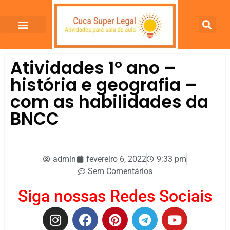
Atividades 1º ano –
história e geografia –
com as habilidades da
BNCC
admin
fevereiro 6, 2022
9:33 pm
Sem Comentários
Siga nossas Redes Sociais