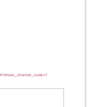
gW?share_channel_code=1