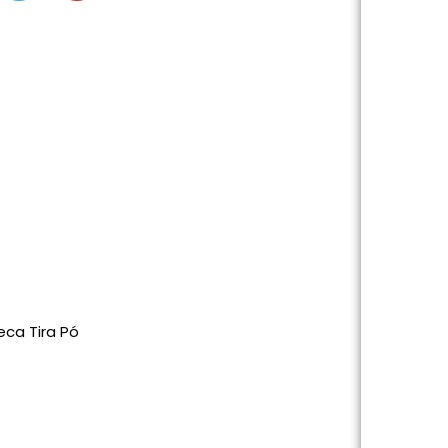
eca Tira Pó