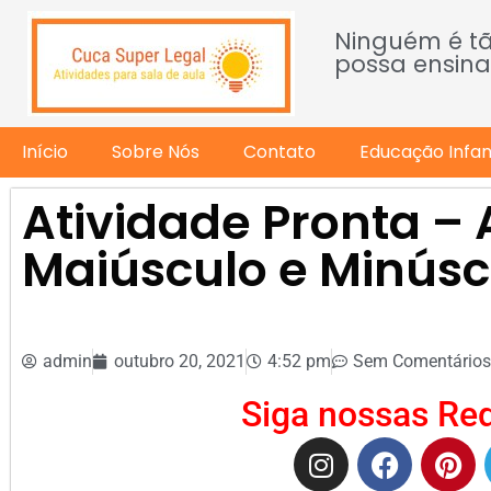
Ninguém é t
possa ensina
Início
Sobre Nós
Contato
Educação Infant
Atividade Pronta – 
Maiúsculo e Minúsc
admin
outubro 20, 2021
4:52 pm
Sem Comentários
Siga nossas Red