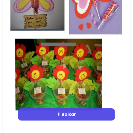
⬇ Baixar