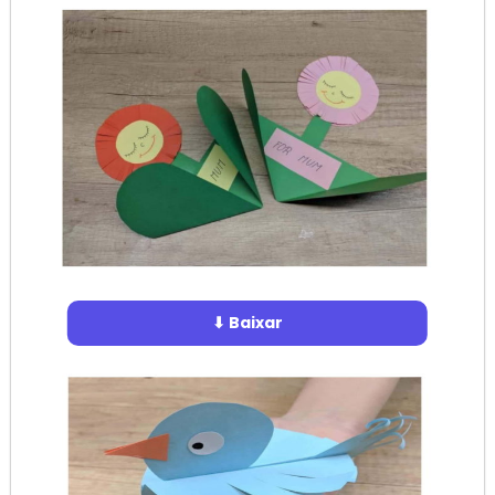
⬇ Baixar