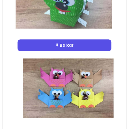
⬇ Baixar