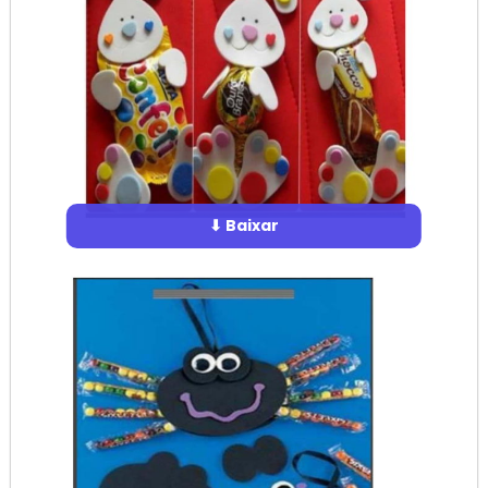
⬇ Baixar