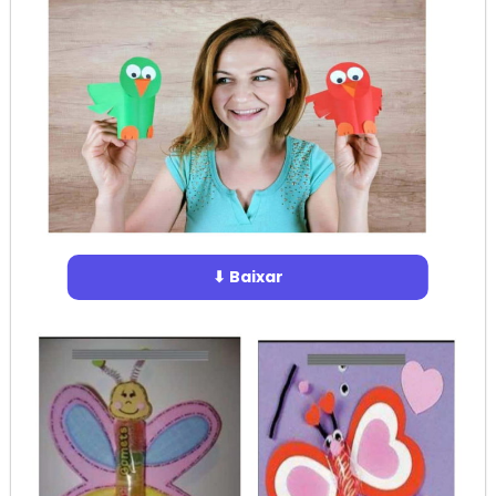
⬇ Baixar