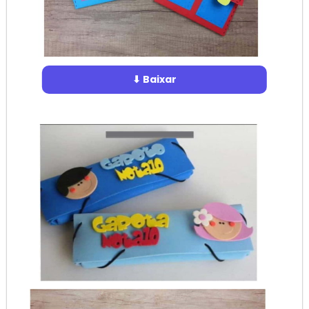
⬇ Baixar