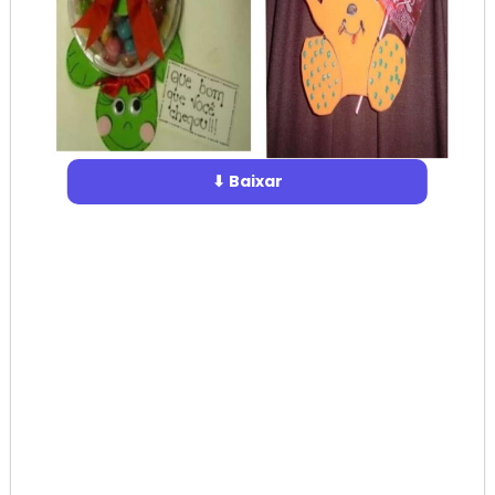
⬇ Baixar