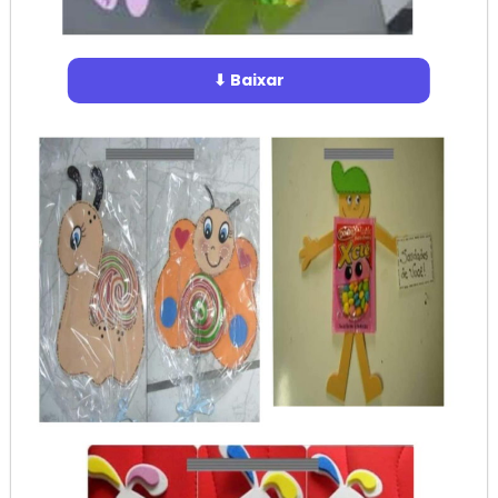
⬇ Baixar