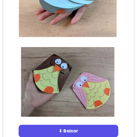
⬇ Baixar