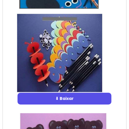
⬇ Baixar