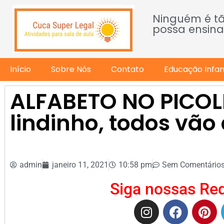
Ninguém é t
possa ensina
Início
Sobre Nós
Contato
Educação Infant
ALFABETO NO PICOL
lindinho, todos vão
admin
janeiro 11, 2021
10:58 pm
Sem Comentário
Siga nossas Red