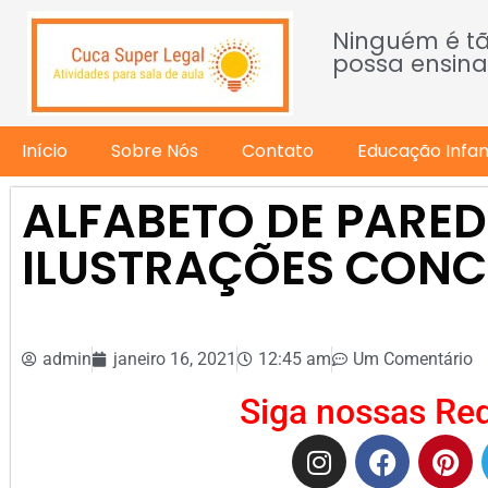
Ninguém é t
possa ensina
Início
Sobre Nós
Contato
Educação Infant
ALFABETO DE PARED
ILUSTRAÇÕES CONCE
admin
janeiro 16, 2021
12:45 am
Um Comentário
Siga nossas Red