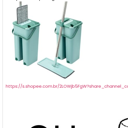
https://s.shopee.com.br/2LOWjb5FgW?share_channel_