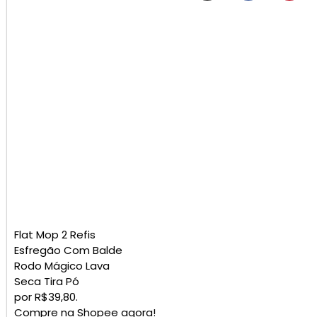
Flat Mop 2 Refis
Esfregão Com Balde
Rodo Mágico Lava
Seca Tira Pó
por R$39,80.
Compre na Shopee agora!