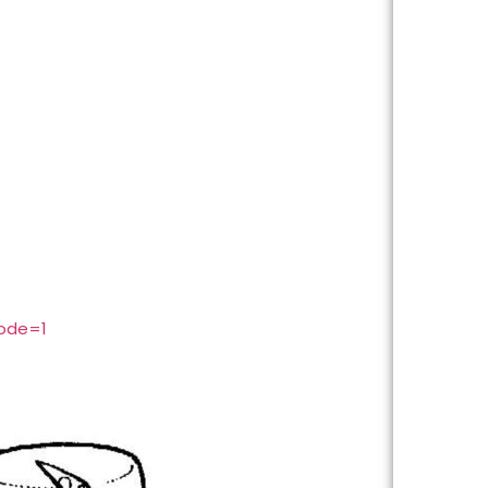
code=1