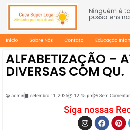
Ninguém é t
possa ensina
Início
Sobre Nós
Contato
Educação Infant
ALFABETIZAÇÃO – A
DIVERSAS COM QU.
admin
setembro 11, 2025
12:45 pm
Sem Comentár
Siga nossas Red