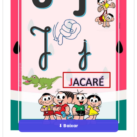
⬇ Baixar