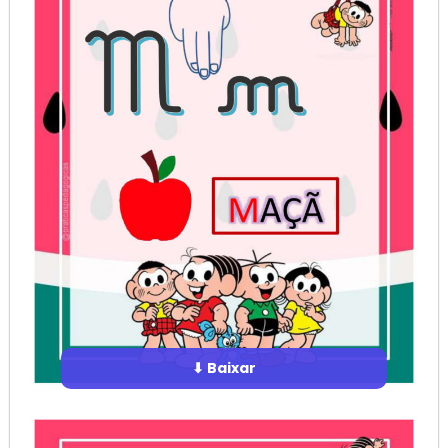
⬇ Baixar