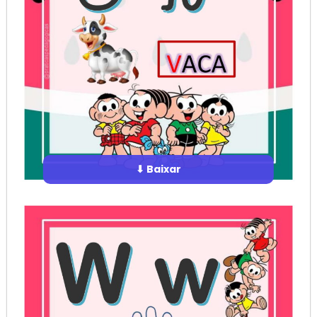
⬇ Baixar