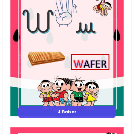
⬇ Baixar