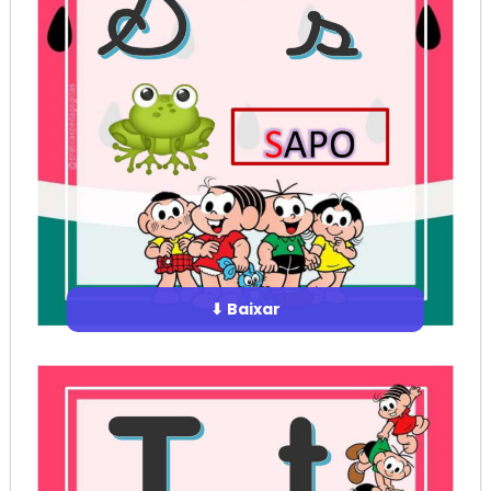
⬇ Baixar