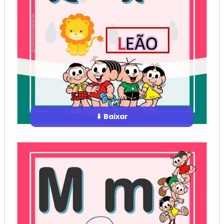
⬇ Baixar