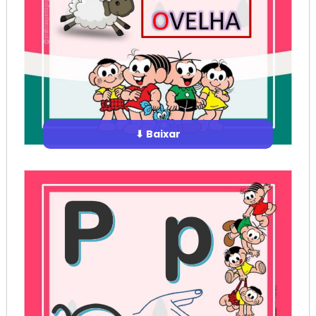
⬇ Baixar