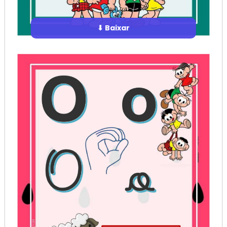
⬇ Baixar