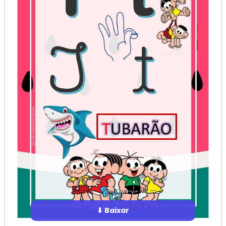
⬇ Baixar