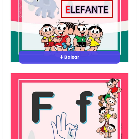
⬇ Baixar