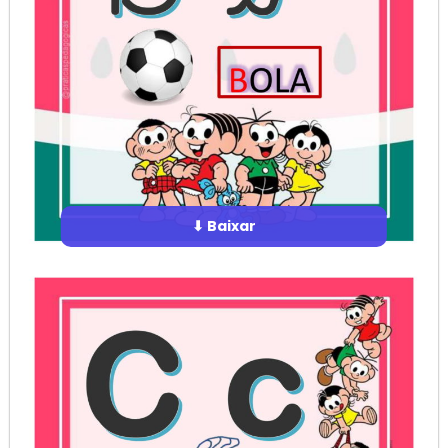
⬇ Baixar