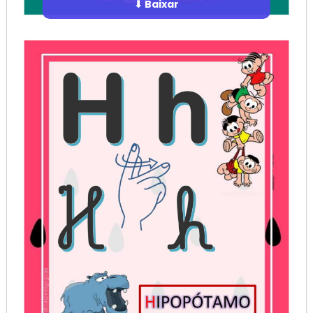
⬇ Baixar