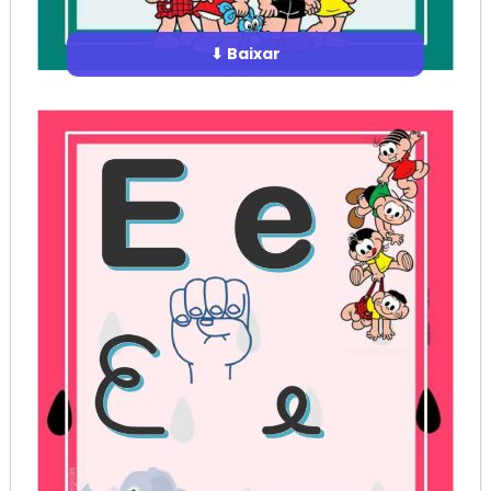
⬇ Baixar