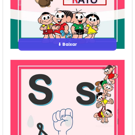
⬇ Baixar