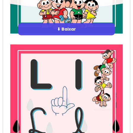
⬇ Baixar