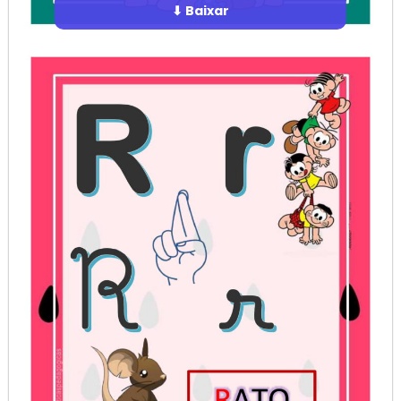
⬇ Baixar