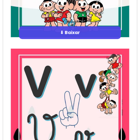
⬇ Baixar