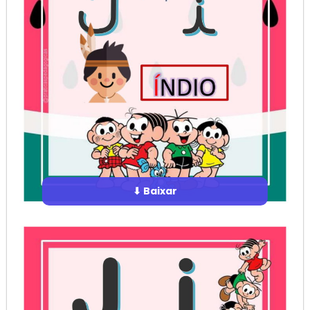
⬇ Baixar