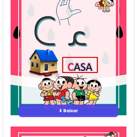
⬇ Baixar