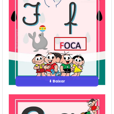
⬇ Baixar