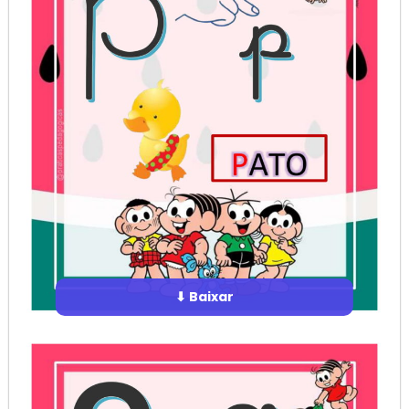
⬇ Baixar