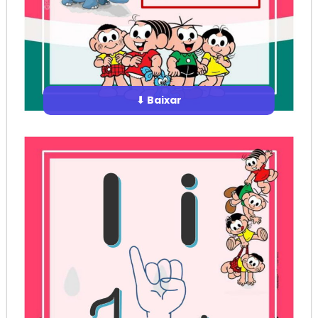
⬇ Baixar