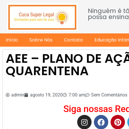
Ninguém é t
possa ensina
Início
Sobre Nós
Contato
Educação Infant
AEE – PLANO DE AÇ
QUARENTENA
admin
agosto 19, 2020
7:00 am
Sem Comentários
Siga nossas Red