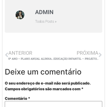
ADMIN
Todos Posts »
ANTERIOR
PRÓXIMA
5º ANO – PLANO ANUAL ALINHADO A BNCC – COMPONENTE CURRICULAR: CIÊNCIAS DA NATUREZA
EDUCAÇÃO INFANTIL – PROJETOS: CIDADE DE MUITOS TONS
Deixe um comentário
O seu endereço de e-mail não será publicado.
Campos obrigatórios são marcados com
*
Comentário
*