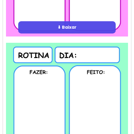
⬇ Baixar