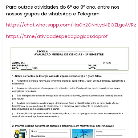
Para outras atividades do 6º ao 9º ano, entre nos
nossos grupos de whatsApp e Telegram:
https://chat.whatsapp.com/HaGn2CNnLyd4BOZLgcAVRz
https://t.me/atividadespedagogicasdaprof