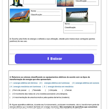
⬇ Baixar