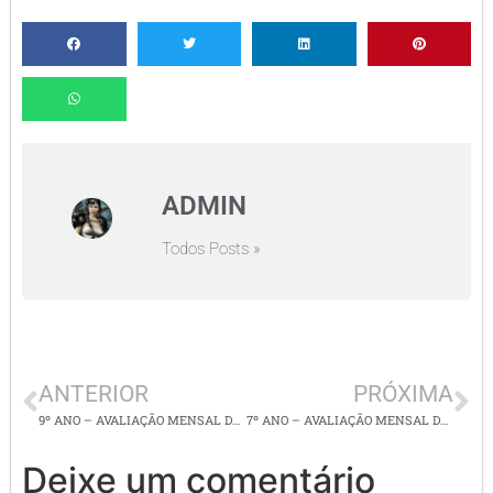
ADMIN
Todos Posts »
ANTERIOR
PRÓXIMA
9º ANO – AVALIAÇÃO MENSAL DE GEOGRAFIA – 1º BIMESTRE
7º ANO – AVALIAÇÃO MENSAL DE GEOGRAFIA – 1º BIMESTRE
Deixe um comentário