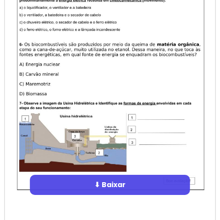
⬇ Baixar