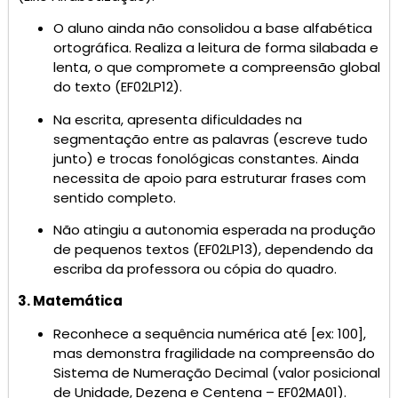
O aluno ainda não consolidou a base alfabética
ortográfica. Realiza a leitura de forma silabada e
lenta, o que compromete a compreensão global
do texto (EF02LP12).
Na escrita, apresenta dificuldades na
segmentação entre as palavras (escreve tudo
junto) e trocas fonológicas constantes. Ainda
necessita de apoio para estruturar frases com
sentido completo.
Não atingiu a autonomia esperada na produção
de pequenos textos (EF02LP13), dependendo da
escriba da professora ou cópia do quadro.
3. Matemática
Reconhece a sequência numérica até [ex: 100],
mas demonstra fragilidade na compreensão do
Sistema de Numeração Decimal (valor posicional
de Unidade, Dezena e Centena – EF02MA01).