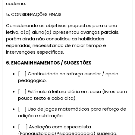
caderno.
5. CONSIDERAÇÕES FINAIS
Considerando os objetivos propostos para o ano
letivo, o(a) aluno(a) apresentou avanços parciais,
porém ainda não consolidou as habilidades
esperadas, necessitando de maior tempo e
intervenções específicas.
6. ENCAMINHAMENTOS / SUGESTÕES
[ ] Continuidade no reforço escolar / apoio
pedagógico.
[ ] Estímulo à leitura diária em casa (livros com
pouco texto e caixa alta).
[ ] Uso de jogos matemáticos para reforço de
adição e subtração.
[ ] Avaliação com especialista
(Fonoaudiologia/Psicopedagogia) sugerida.