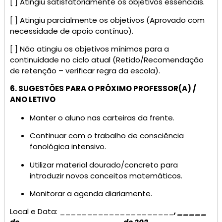
[ ] Atingiu satisfatoriamente os objetivos essenciais.
[ ] Atingiu parcialmente os objetivos (Aprovado com
necessidade de apoio contínuo).
[ ] Não atingiu os objetivos mínimos para a
continuidade no ciclo atual (Retido/Recomendação
de retenção – verificar regra da escola).
6. SUGESTÕES PARA O PRÓXIMO PROFESSOR(A) /
ANO LETIVO
Manter o aluno nas carteiras da frente.
Continuar com o trabalho de consciência
fonológica intensivo.
Utilizar material dourado/concreto para
introduzir novos conceitos matemáticos.
Monitorar a agenda diariamente.
Local e Data: _____________________
, _____