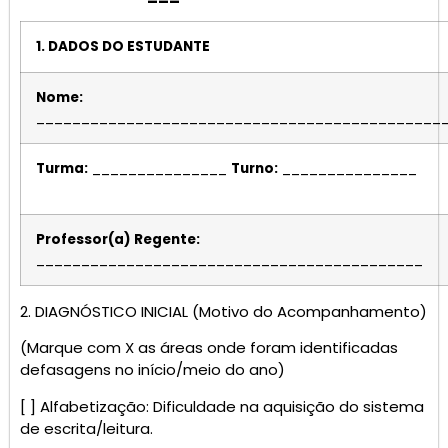
1. DADOS DO ESTUDANTE
Nome:
_____________________________________________
Turma:
_______________
Turno:
_______________
Professor(a) Regente:
___________________________________________
2. DIAGNÓSTICO INICIAL (Motivo do Acompanhamento)
(Marque com X as áreas onde foram identificadas
defasagens no início/meio do ano)
[ ] Alfabetização: Dificuldade na aquisição do sistema
de escrita/leitura.