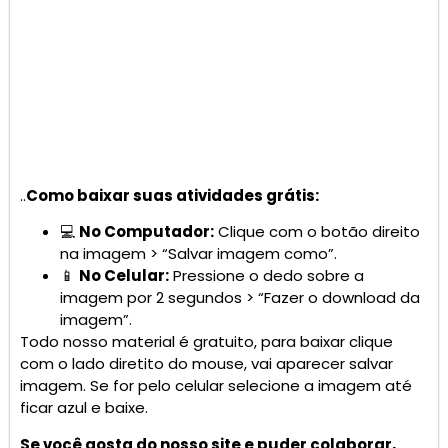
..
Como baixar suas atividades grátis:
💻
No Computador:
Clique com o botão direito
na imagem > “Salvar imagem como”.
📱
No Celular:
Pressione o dedo sobre a
imagem por 2 segundos > “Fazer o download da
imagem”.
Todo nosso material é gratuito, para baixar clique
com o lado diretito do mouse, vai aparecer salvar
imagem. Se for pelo celular selecione a imagem até
ficar azul e baixe.
Se você gosta do nosso site e puder colaborar,