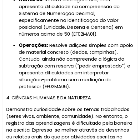
apresenta dificuldade na compreensão do
Sistema de Numeração Decimal,
especificamente na identificação do valor
posicional (Unidade, Dezena e Centena) em
números acima de 50 (EF02MA01).
Operações:
Resolve adições simples com apoio
de material concreto (dedos, tampinhas).
Contudo, ainda não compreende a lógica da
subtração com reserva (“pedir emprestado”) e
apresenta dificuldades em interpretar
situações-problema sem mediação do
professor (EF02MA06).
4. CIÊNCIAS HUMANAS E DA NATUREZA
Demonstra curiosidade sobre os temas trabalhados
(seres vivos, ambiente, comunidade). No entanto, o
registro das aprendizagens é dificultado pela barreira
na escrita. Expressa-se melhor através de desenhos
ou relatos orais do que por atividades escritas no