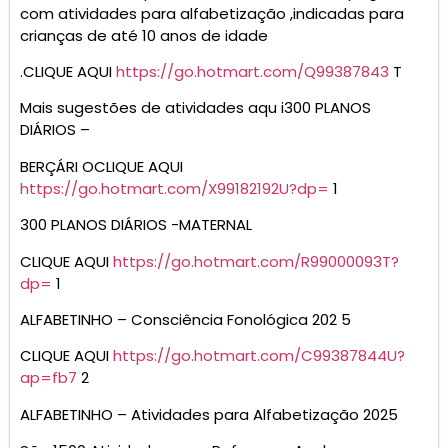
com atividades para alfabetização ,indicadas para
crianças de até 10 anos de idade
.CLIQUE AQUI
https://go.hotmart.com/Q99387843
T
Mais sugestões de atividades aqu i300 PLANOS
DIÁRIOS –
BERÇÁRI OCLIQUE AQUI
https://go.hotmart.com/X99182192U?dp=
1
300 PLANOS DIÁRIOS -MATERNAL
CLIQUE AQUI
https://go.hotmart.com/R99000093T?
dp=
1
ALFABETINHO – Consciência Fonológica 202 5
CLIQUE AQUI
https://go.hotmart.com/C99387844U?
ap=fb7
2
ALFABETINHO – Atividades para Alfabetização 2025