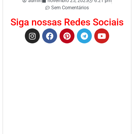
admin
novembro 25, 2025
6:21 pm
Sem Comentários
Siga nossas Redes Sociais