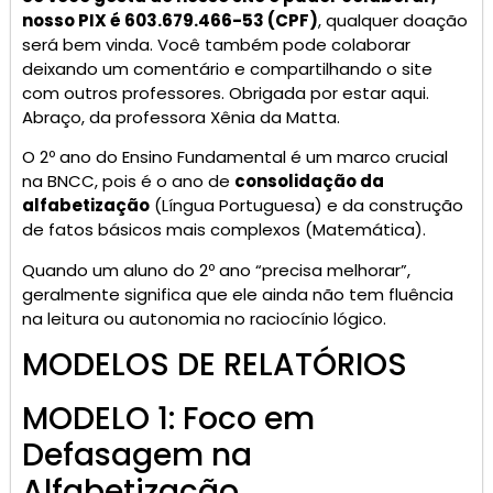
nosso PIX é 603.679.466-53 (CPF)
, qualquer doação
será bem vinda. Você também pode colaborar
deixando um comentário e compartilhando o site
com outros professores. Obrigada por estar aqui.
Abraço, da professora Xênia da Matta.
O 2º ano do Ensino Fundamental é um marco crucial
na BNCC, pois é o ano de
consolidação da
alfabetização
(Língua Portuguesa) e da construção
de fatos básicos mais complexos (Matemática).
Quando um aluno do 2º ano “precisa melhorar”,
geralmente significa que ele ainda não tem fluência
na leitura ou autonomia no raciocínio lógico.
MODELOS DE RELATÓRIOS
MODELO 1: Foco em
Defasagem na
Alfabetização