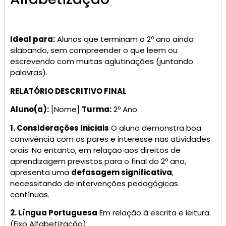
Ideal para:
Alunos que terminam o 2º ano ainda
silabando, sem compreender o que leem ou
escrevendo com muitas aglutinações (juntando
palavras).
RELATÓRIO DESCRITIVO FINAL
Aluno(a):
[Nome]
Turma:
2º Ano
1. Considerações Iniciais
O aluno demonstra boa
convivência com os pares e interesse nas atividades
orais. No entanto, em relação aos direitos de
aprendizagem previstos para o final do 2º ano,
apresenta uma
defasagem significativa
,
necessitando de intervenções pedagógicas
contínuas.
2. Língua Portuguesa
Em relação à escrita e leitura
(Eixo Alfabetização):