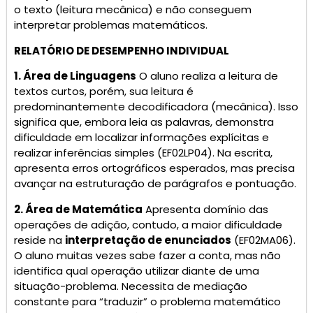
o texto (leitura mecânica) e não conseguem
interpretar problemas matemáticos.
RELATÓRIO DE DESEMPENHO INDIVIDUAL
1. Área de Linguagens
O aluno realiza a leitura de
textos curtos, porém, sua leitura é
predominantemente decodificadora (mecânica). Isso
significa que, embora leia as palavras, demonstra
dificuldade em localizar informações explícitas e
realizar inferências simples (EF02LP04). Na escrita,
apresenta erros ortográficos esperados, mas precisa
avançar na estruturação de parágrafos e pontuação.
2. Área de Matemática
Apresenta domínio das
operações de adição, contudo, a maior dificuldade
reside na
interpretação de enunciados
(EF02MA06).
O aluno muitas vezes sabe fazer a conta, mas não
identifica qual operação utilizar diante de uma
situação-problema. Necessita de mediação
constante para “traduzir” o problema matemático