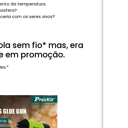
ento da temperatura.
mosfera?
ceria com os seres vivos?
ola sem fio* mas, era
oje em promoção.
es.*