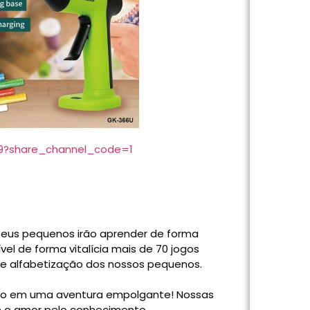
n9?share_channel_code=1
eus pequenos irão aprender de forma
ível de forma vitalícia mais de 70 jogos
 de alfabetização dos nossos pequenos.
ado em uma aventura empolgante! Nossas
 e o amor pelo conhecimento.