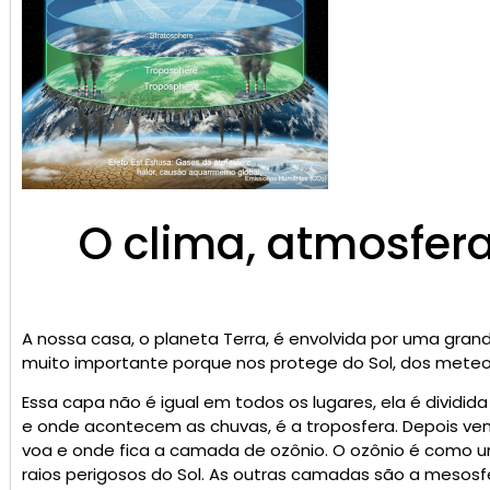
O clima, atmosfera
A nossa casa, o planeta Terra, é envolvida por uma gra
muito importante porque nos protege do Sol, dos meteoro
Essa capa não é igual em todos os lugares, ela é dividi
e onde acontecem as chuvas, é a troposfera. Depois vem
voa e onde fica a camada de ozônio. O ozônio é como u
raios perigosos do Sol. As outras camadas são a mesosfe