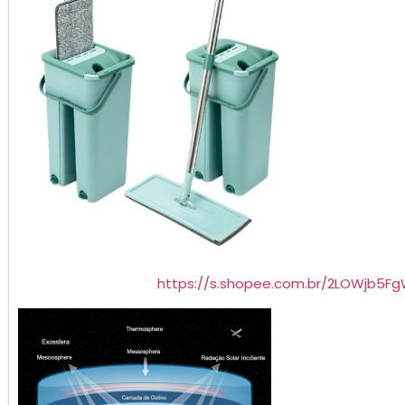
https://s.shopee.com.br/2LOWjb5F