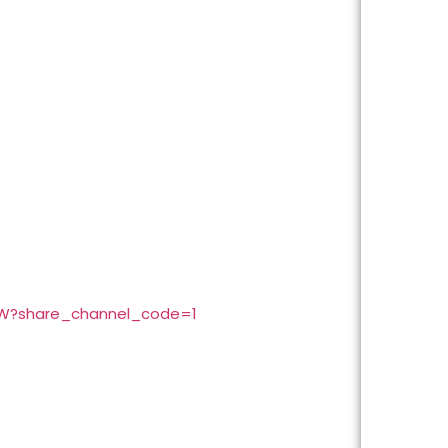
gW?share_channel_code=1