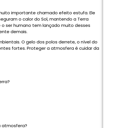
ito importante chamado efeito estufa. Ele
eguram o calor do Sol, mantendo a Terra
e o ser humano tem lançado muito desses
uente demais.
entais. O gelo dos polos derrete, o nível do
ntes fortes. Proteger a atmosfera é cuidar da
erra?
a atmosfera?