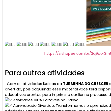
https://s.shopee.com.br/3q9qor3f
Para outras atividades
Com as atividades lúdicas da
TURMINHA DO CRESCER
s
divertida, pois adquirindo esse material você terá dispon
educativos prontos para imprimir e auxiliar no processo
Atividades 100% Editáveis no Canva
Aprendizado Divertido: Transformamos o aprendiz
atividades são projetadas para estimular a curiosidade