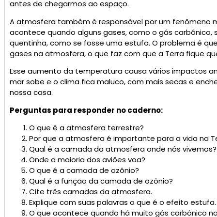
antes de chegarmos ao espaço.
A atmosfera também é responsável por um fenômeno mu
acontece quando alguns gases, como o gás carbônico, s
quentinha, como se fosse uma estufa. O problema é qu
gases na atmosfera, o que faz com que a Terra fique q
Esse aumento da temperatura causa vários impactos ambi
mar sobe e o clima fica maluco, com mais secas e enche
nossa casa.
Perguntas para responder no caderno:
O que é a atmosfera terrestre?
Por que a atmosfera é importante para a vida na T
Qual é a camada da atmosfera onde nós vivemos?
Onde a maioria dos aviões voa?
O que é a camada de ozônio?
Qual é a função da camada de ozônio?
Cite três camadas da atmosfera.
Explique com suas palavras o que é o efeito estufa.
O que acontece quando há muito gás carbônico n