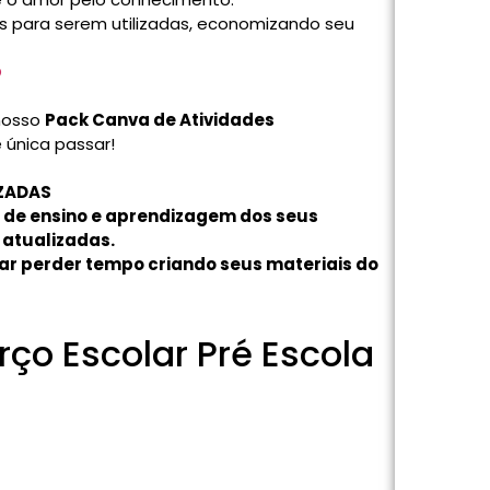
as para serem utilizadas, economizando seu
O
 nosso
Pack Canva de Atividades
 única passar!
TUALIZADAS
de ensino e aprendizagem dos seus
 atualizadas.
isar perder tempo criando seus materiais do
ço Escolar Pré Escola