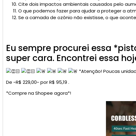
Cite dois impactos ambientais causados pelo aum
O que podemos fazer para ajudar a proteger a at
Se a camada de ozônio não existisse, o que aconte
Eu sempre procurei essa *pist
super cara. Encontrei essa h
*Atenção! Poucas unidad
De ~R$ 229,00~ por R$ 95,19 .
*Compre na Shopee agora*!