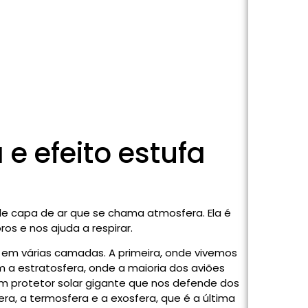
 e efeito estufa
nde capa de ar que se chama atmosfera. Ela é
s e nos ajuda a respirar.
da em várias camadas. A primeira, onde vivemos
 a estratosfera, onde a maioria dos aviões
m protetor solar gigante que nos defende dos
ra, a termosfera e a exosfera, que é a última