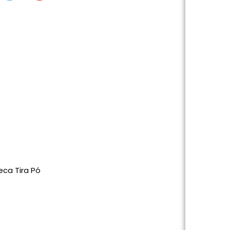
eca Tira Pó