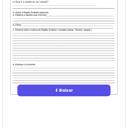
⬇ Baixar