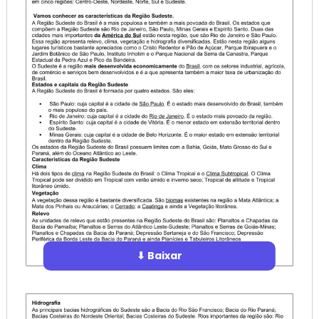
⬇ Baixar