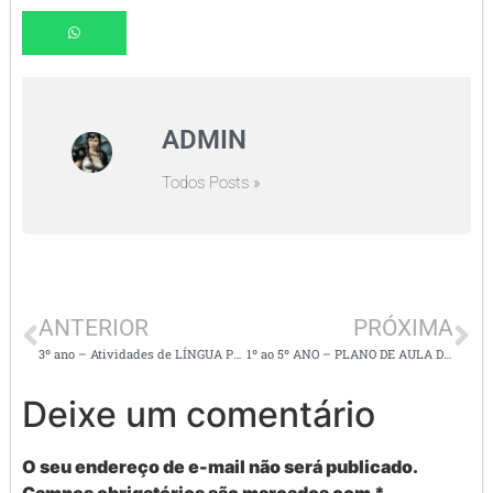
ADMIN
Todos Posts »
ANTERIOR
PRÓXIMA
3º ano – Atividades de LÍNGUA PORTUGUESA/ ORTOGRAFIA/ DITADO VISUAL
1º ao 5º ANO – PLANO DE AULA DE EDUCAÇÃO FÍSICA COM VIDEOAULA
Deixe um comentário
O seu endereço de e-mail não será publicado.
Campos obrigatórios são marcados com
*