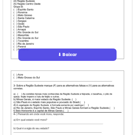
⬇ Baixar