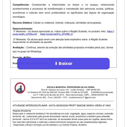
⬇ Baixar