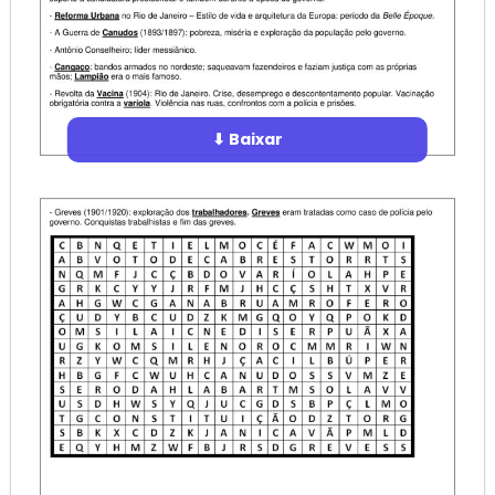
⬇ Baixar