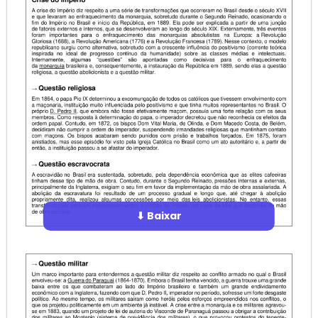
⬇ Baixar