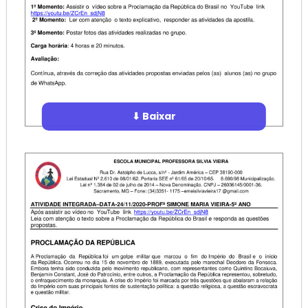
⬇ Baixar