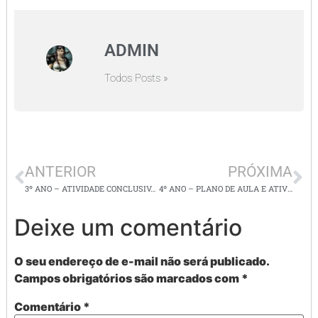
ADMIN
Todos Posts »
ANTERIOR
PRÓXIMA
3º ANO – ATIVIDADE CONCLUSIVA DE GEOGRAFIA
4º ANO – PLANO DE AULA E ATIVIDADES DE GEOGRAFIA E HISTÓRIA/ A ECONOMIA AÇUCAREIRA
Deixe um comentário
O seu endereço de e-mail não será publicado.
Campos obrigatórios são marcados com
*
Comentário
*