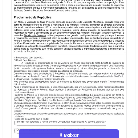
⬇ Baixar