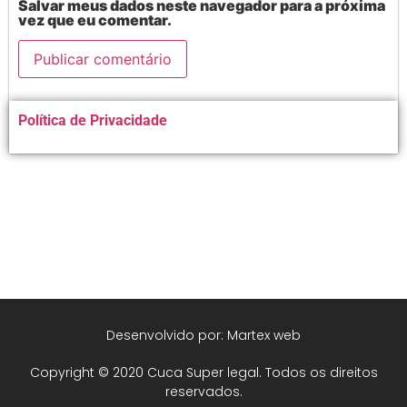
Salvar meus dados neste navegador para a próxima
vez que eu comentar.
Alternative:
Política de Privacidade
Desenvolvido por: Martex web
Copyright © 2020 Cuca Super legal. Todos os direitos
reservados.