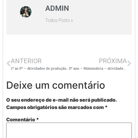
ADMIN
Todos Posts »
ANTERIOR
PRÓXIMA
1º ao 5º – Atividades de produção de texto a partir de imagens e sequência de fatos.
5º ano – Matemática – atividades com as 4 operações
Deixe um comentário
O seu endereço de e-mail não será publicado.
Campos obrigatórios são marcados com
*
Comentário
*