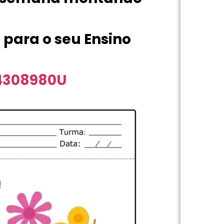
 para o seu Ensino
04308980U