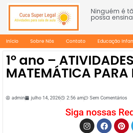
Ninguém é t
possa ensina
Início
Sobre Nós
Contato
Educação Infant
1º ano – ATIVIDADE
MATEMÁTICA PARA 
admin
julho 14, 2026
2:56 am
Sem Comentários
Siga nossas Red