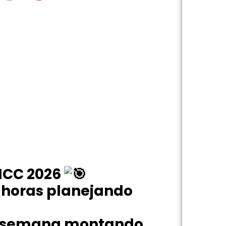
BNCC 2026
r horas planejando
de semana montando