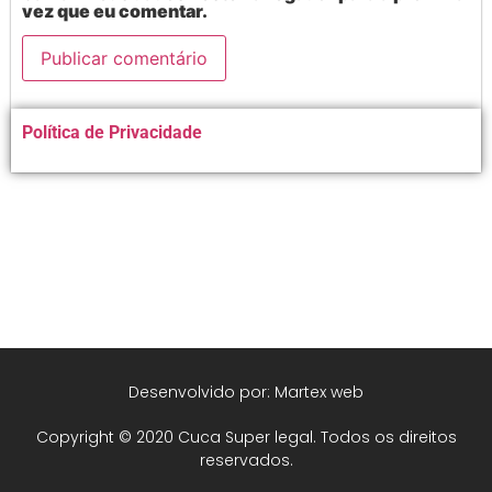
vez que eu comentar.
Alternative:
Política de Privacidade
Desenvolvido por: Martex web
Copyright © 2020 Cuca Super legal. Todos os direitos
reservados.