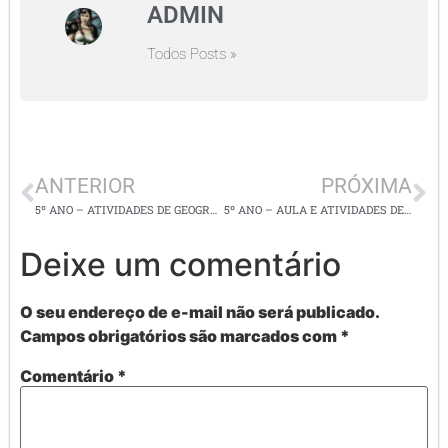
ADMIN
Todos Posts »
ANTERIOR
PRÓXIMA
5º ANO – ATIVIDADES DE GEOGRAFIA E HISTÓRIA / DIFICULDADES DO ISOLAMENTO SOCIAL
5º ANO – AULA E ATIVIDADES DE INGLÊS / NÚMEROS DE O a 60
Deixe um comentário
O seu endereço de e-mail não será publicado.
Campos obrigatórios são marcados com
*
Comentário
*