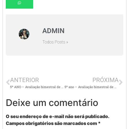
ADMIN
Todos Posts »
ANTERIOR
PRÓXIMA
5º ANO – Avaliação bimestral de História – 2º bimestre
5º ano – Avaliação bimestral de matemática – 2º bimestre
Deixe um comentário
O seu endereço de e-mail não será publicado.
Campos obrigatórios são marcados com
*