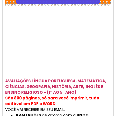
AVALIAÇÕES
LÍNGUA PORTUGUESA, MATEMÁTICA,
CIÊNCIAS, GEOGRAFIA, HISTÓRIA, ARTE, INGLÊS E
ENSINO RELIGIOSO –
(1° AO 5° ANO)
São 800 páginas, só para você imprimir, tudo
editável em PDF e WORD.
VOCÊ VAI RECEBER EM SEU EMAIL:
AVALIAÇÕES
de acordo com a
BNCC