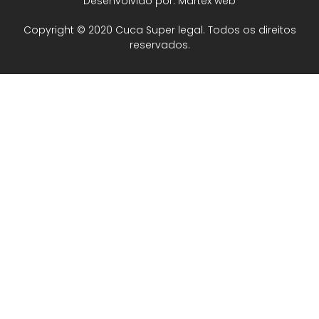
Desenvolvido por: Martex web
Copyright © 2020 Cuca Super legal. Todos os direitos
reservados.