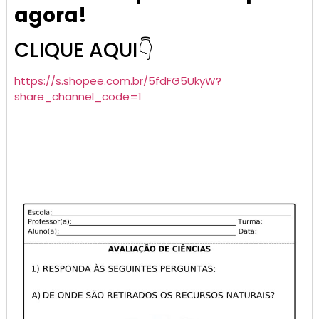
agora!
CLIQUE AQUI👇
https://s.shopee.com.br/5fdFG5UkyW?
share_channel_code=1