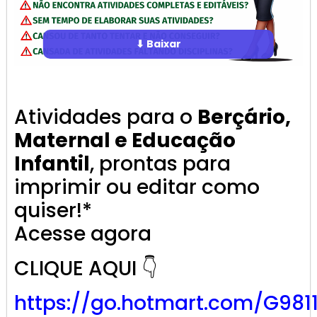
⬇ Baixar
Atividades para o
Berçário,
Maternal e Educação
Infantil
, prontas para
imprimir ou editar como
quiser!*
Acesse agora
CLIQUE AQUI 👇
https://go.
hotmart
.com/G981