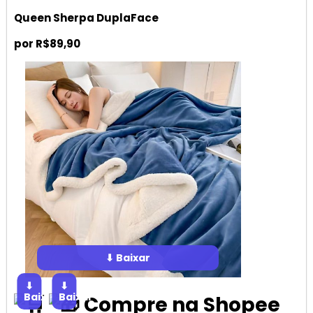
Queen Sherpa DuplaFace
por R$89,90
⬇ Baixar
⬇
⬇
Baixar
Baixar
Compre na Shopee