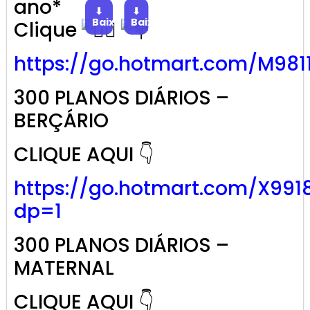
ano*
⬇
⬇
Baixar
Baixar
Clique
https://go.
hotmart
.com/M981
300 PLANOS DIÁRIOS –
BERÇÁRIO
CLIQUE AQUI 👇
https://go.hotmart.com/X991
dp=1
300 PLANOS DIÁRIOS –
MATERNAL
CLIQUE AQUI 👇