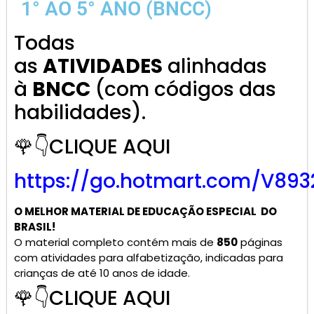
1° AO 5° ANO (BNCC)
Todas
as
ATIVIDADES
alinhadas
à
BNCC
(com códigos das
habilidades).
🌹👇CLIQUE AQUI
https://go.hotmart.com/V893
O MELHOR MATERIAL DE
EDUCAÇÃO ESPECIAL
DO
BRASIL!
O material completo contém mais de
850
páginas
com atividades para alfabetização, indicadas para
crianças de até 10 anos de idade.
🌹👇CLIQUE AQUI