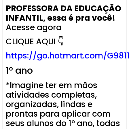
PROFESSORA DA EDUCAÇÃO
INFANTIL, essa é pra você!
Acesse agora
CLIQUE AQUI 👇
https://go.
hotmart
.com/G981
1º ano
*Imagine ter em mãos
atividades completas,
organizadas, lindas e
prontas para aplicar com
seus alunos do 1º ano, todas