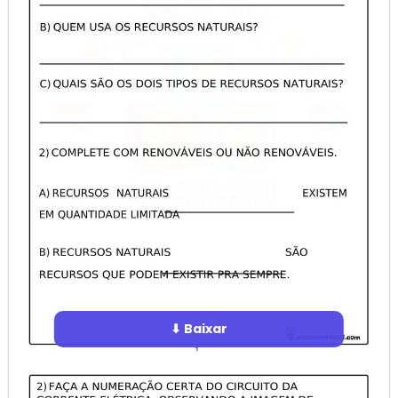
⬇ Baixar