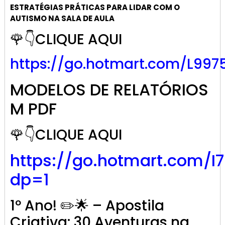
ESTRATÉGIAS PRÁTICAS PARA LIDAR COM O
AUTISMO NA SALA DE AULA
🌹👇CLIQUE AQUI
https://go.hotmart.com/L997
MODELOS DE RELATÓRIOS
M PDF
🌹👇CLIQUE AQUI
https://go.hotmart.com/I
dp=1
1º Ano! ✏️🌟 – Apostila
Criativa: 30 Aventuras na