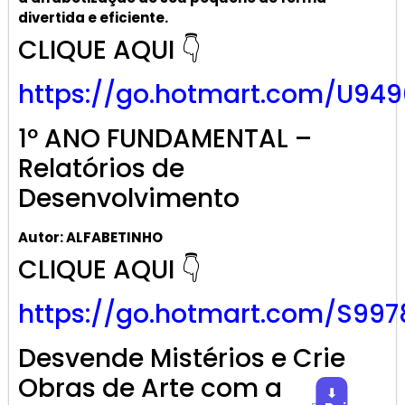
divertida e eficiente.
CLIQUE AQUI 👇
https://go.hotmart.com/U949
1º ANO FUNDAMENTAL –
Relatórios de
Desenvolvimento
Autor: ALFABETINHO
CLIQUE AQUI 👇
https://go.hotmart.com/S997
Desvende Mistérios e Crie
Obras de Arte com a
⬇