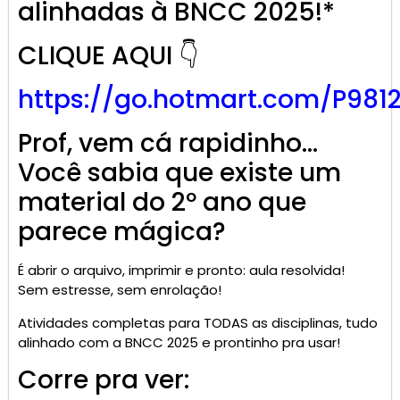
alinhadas à BNCC 2025!*
CLIQUE AQUI 👇
https://go.
hotmart
.com/P981
Prof, vem cá rapidinho…
Você sabia que existe um
material do 2º ano que
parece mágica?
É abrir o arquivo, imprimir e pronto: aula resolvida!
Sem estresse, sem enrolação!
Atividades completas para TODAS as disciplinas, tudo
alinhado com a BNCC 2025 e prontinho pra usar!
Corre pra ver: