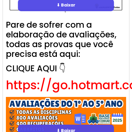
⬇ Baixar
Pare de sofrer com a
elaboração de avaliações,
todas as provas que você
precisa está aqui:
CLIQUE AQUI 👇
https://go.hotmart.
⬇ Baixar