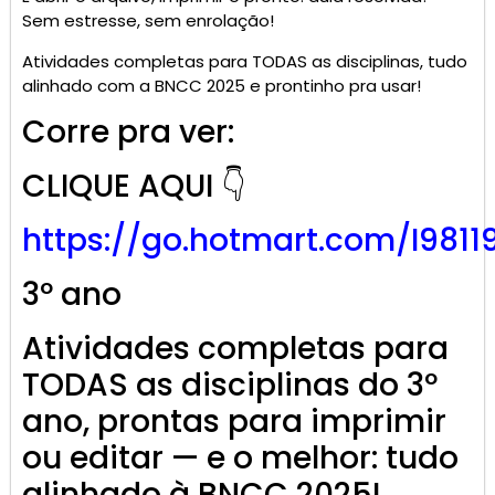
Sem estresse, sem enrolação!
Atividades completas para TODAS as disciplinas, tudo
alinhado com a BNCC 2025 e prontinho pra usar!
Corre pra ver:
CLIQUE AQUI 👇
https://go.
hotmart
.com/I9811
3º ano
Atividades completas para
TODAS as disciplinas do 3º
ano, prontas para imprimir
ou editar — e o melhor: tudo
alinhado à BNCC 2025!