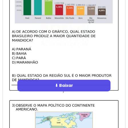
⬇ Baixar