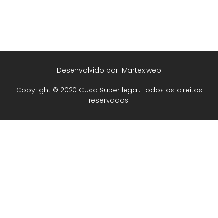
Desenvolvido por: Martex web
Copyright © 2020 Cuca Super legal. Todos os direitos
reservados.