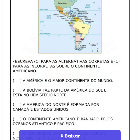
⬇ Baixar