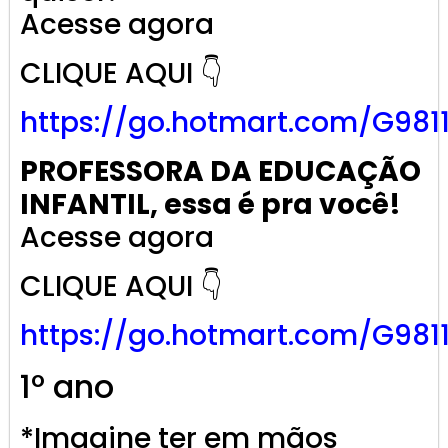
Acesse agora
CLIQUE AQUI 👇
https://go.
hotmart
.com/G981
PROFESSORA DA EDUCAÇÃO
INFANTIL, essa é pra você!
Acesse agora
CLIQUE AQUI 👇
https://go.
hotmart
.com/G981
1º ano
*Imagine ter em mãos