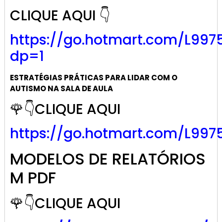
CLIQUE AQUI 👇
https://go.
hotmart
.com/L997
dp=1
ESTRATÉGIAS PRÁTICAS PARA LIDAR COM O
AUTISMO NA SALA DE AULA
🌹👇CLIQUE AQUI
https://go.hotmart.com/L997
MODELOS DE RELATÓRIOS
M PDF
🌹👇CLIQUE AQUI