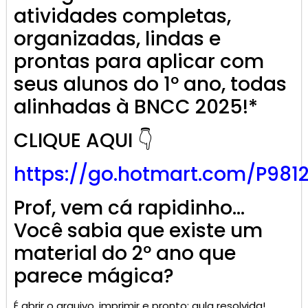
atividades completas,
organizadas, lindas e
prontas para aplicar com
seus alunos do 1º ano, todas
alinhadas à BNCC 2025!*
CLIQUE AQUI 👇
https://go.
hotmart
.com/P981
Prof, vem cá rapidinho…
Você sabia que existe um
material do 2º ano que
parece mágica?
É abrir o arquivo, imprimir e pronto: aula resolvida!