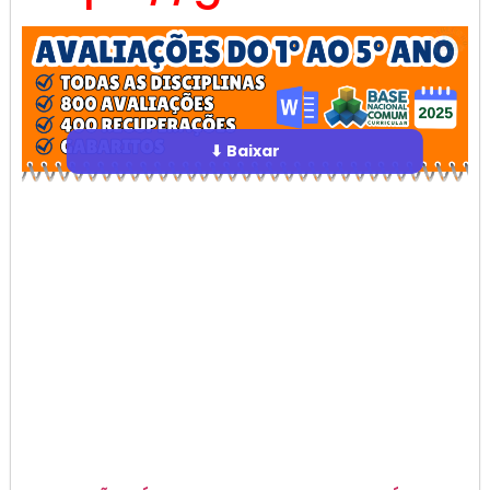
⬇ Baixar