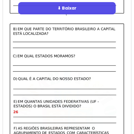
⬇ Baixar