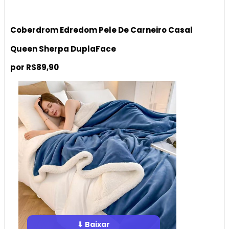
Coberdrom Edredom Pele De Carneiro Casal
Queen Sherpa DuplaFace
por R$89,90
⬇ Baixar