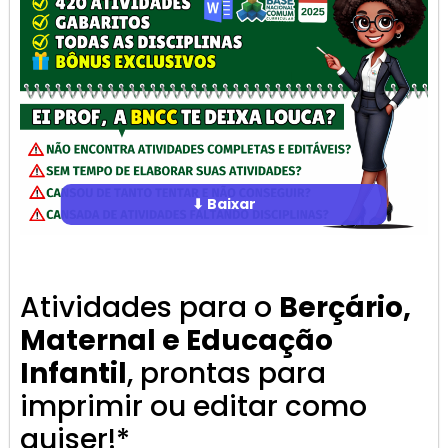
⬇ Baixar
Atividades para o
Berçário,
Maternal e Educação
Infantil
, prontas para
imprimir ou editar como
quiser!*