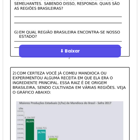
⬇ Baixar