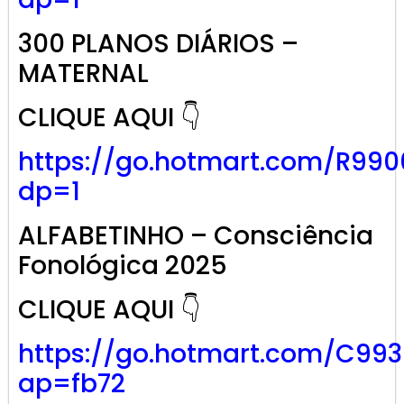
300 PLANOS DIÁRIOS –
MATERNAL
CLIQUE AQUI 👇
https://go.hotmart.com/R99
dp=1
ALFABETINHO – Consciência
Fonológica 2025
CLIQUE AQUI 👇
https://go.hotmart.com/C99
ap=fb72