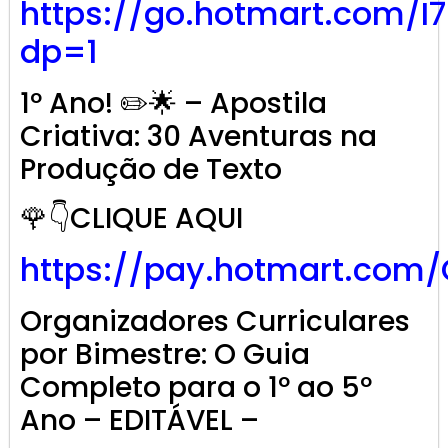
https://go.hotmart.com/I
dp=1
1º Ano! ✏️🌟 – Apostila
Criativa: 30 Aventuras na
Produção de Texto
🌹👇CLIQUE AQUI
https://pay.hotmart.com
Organizadores Curriculares
por Bimestre: O Guia
Completo para o 1º ao 5º
Ano – EDITÁVEL –