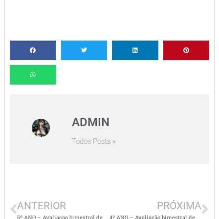
ADMIN
Todos Posts »
ANTERIOR
PRÓXIMA
5º ANO – Avaliaçao bimestral de Língua Portuguesa – 2º bimestre
4º ANO – Avaliação bimestral de história- 2º bimestre