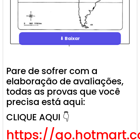
⬇ Baixar
Pare de sofrer com a
elaboração de avaliações,
todas as provas que você
precisa está aqui:
CLIQUE AQUI 👇
https://go.hotmart.