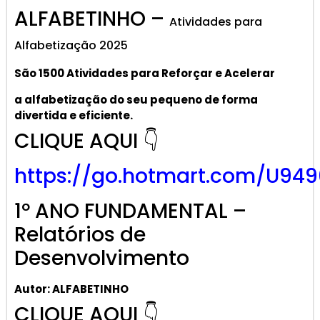
ALFABETINHO –
Atividades para
Alfabetização 2025
São 1500 Atividades
para R
eforçar
e A
celerar
a alf
abetização
do seu pequeno de forma
divertida e eficiente.
CLIQUE AQUI 👇
https://go.hotmart.com/U949
1º ANO FUNDAMENTAL –
Relatórios de
Desenvolvimento
Autor: ALFABETINHO
CLIQUE AQUI 👇