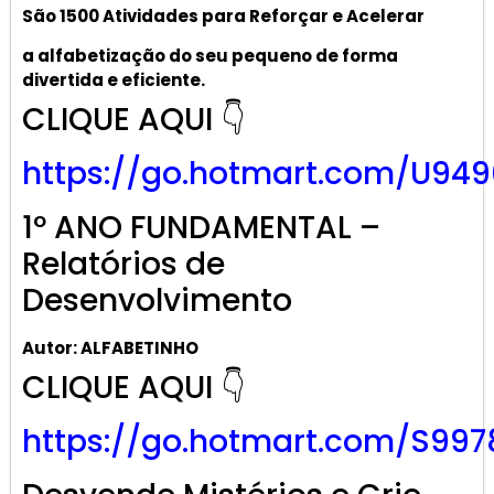
São 1500 Atividades
para R
eforçar
e A
celerar
a alf
abetização
do seu pequeno de forma
divertida e eficiente.
CLIQUE AQUI 👇
https://go.hotmart.com/U949
1º ANO FUNDAMENTAL –
Relatórios de
Desenvolvimento
Autor: ALFABETINHO
CLIQUE AQUI 👇
https://go.hotmart.com/S997