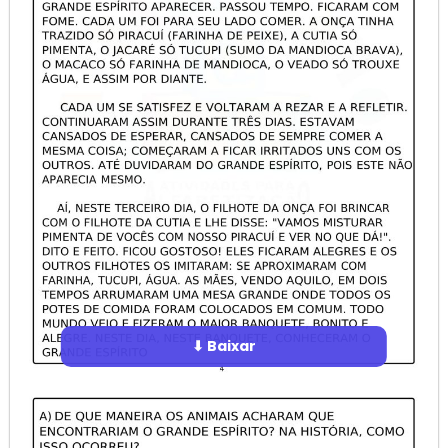
⬇ Baixar