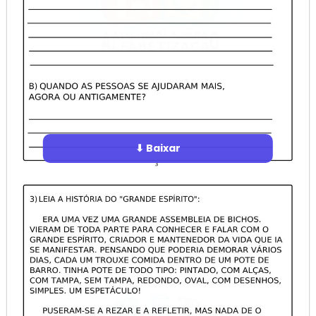
⬇ Baixar