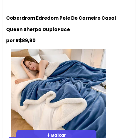
Coberdrom Edredom Pele De Carneiro Casal
Queen Sherpa DuplaFace
por R$89,90
⬇ Baixar