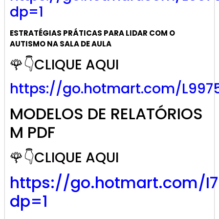
dp=1
ESTRATÉGIAS PRÁTICAS PARA LIDAR COM O
AUTISMO NA SALA DE AULA
🌹👇CLIQUE AQUI
https://go.hotmart.com/L997
MODELOS DE RELATÓRIOS
M PDF
🌹👇CLIQUE AQUI
https://go.hotmart.com/I
dp=1