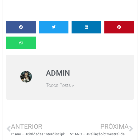
ADMIN
Todos Posts »
ANTERIOR
PRÓXIMA
1º ano – Atividades interdisciplinares alinhados a BNCC
5º ANO – Avaliação bimestral de História – 2º bimestre