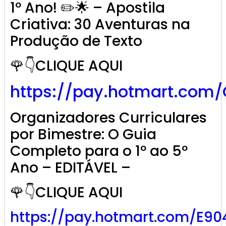
1º Ano! ✏️🌟 – Apostila
Criativa: 30 Aventuras na
Produção de Texto
🌹👇CLIQUE AQUI
https://pay.hotmart.com
Organizadores Curriculares
por Bimestre: O Guia
Completo para o 1º ao 5º
Ano – EDITÁVEL –
🌹👇CLIQUE AQUI
https://pay.hotmart.com/E9