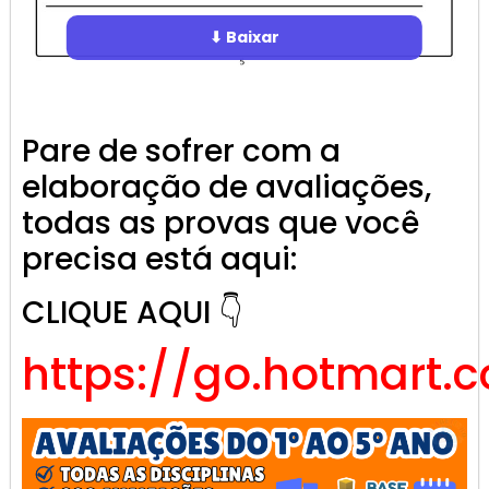
⬇ Baixar
Pare de sofrer com a
elaboração de avaliações,
todas as provas que você
precisa está aqui:
CLIQUE AQUI 👇
https://go.hotmart.