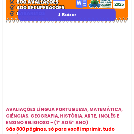
⬇ Baixar
AVALIAÇÕES
LÍNGUA PORTUGUESA, MATEMÁTICA,
CIÊNCIAS, GEOGRAFIA, HISTÓRIA, ARTE, INGLÊS E
ENSINO RELIGIOSO –
(1° AO 5° ANO)
São 800 páginas, só para você imprimir, tudo