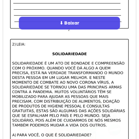
⬇ Baixar