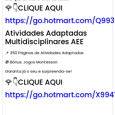
🌹👇CLIQUE AQUI
https://go.hotmart.com/Q99
Atividades Adaptadas
Multidisciplinares AEE
📌 350 Páginas de Atividades Adaptadas
🎁 Bônus: Jogos Montessori.
Garanta já o seu e surpreenda-se!
🌹👇CLIQUE AQUI
https://go.hotmart.com/X99