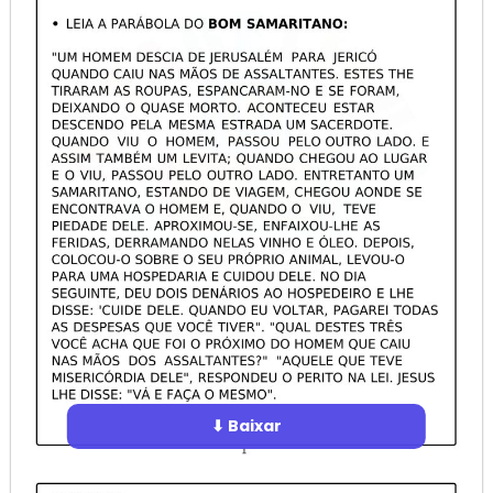
⬇ Baixar