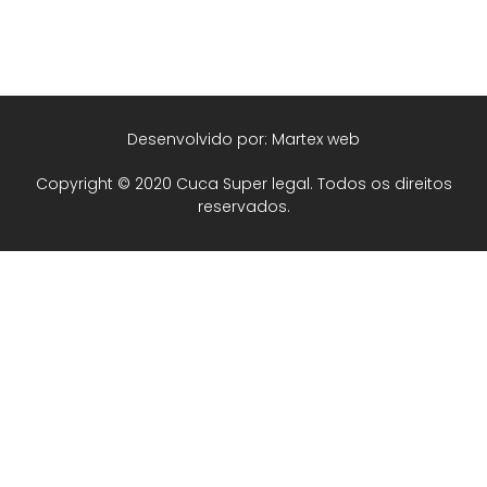
Desenvolvido por: Martex web
Copyright © 2020 Cuca Super legal. Todos os direitos
reservados.