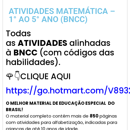
ATIVIDADES MATEMÁTICA –
1° AO 5° ANO (BNCC)
Todas
as
ATIVIDADES
alinhadas
à
BNCC
(com códigos das
habilidades).
🌹👇CLIQUE AQUI
https://go.hotmart.com/V893
O MELHOR MATERIAL DE
EDUCAÇÃO ESPECIAL
DO
BRASIL!
O material completo contém mais de
850
páginas
com atividades para alfabetização, indicadas para
crianças de até 10 anos de idade.