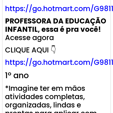
https://go.
hotmart
.com/G981
PROFESSORA DA EDUCAÇÃO
INFANTIL, essa é pra você!
Acesse agora
CLIQUE AQUI 👇
https://go.
hotmart
.com/G981
1º ano
*Imagine ter em mãos
atividades completas,
organizadas, lindas e