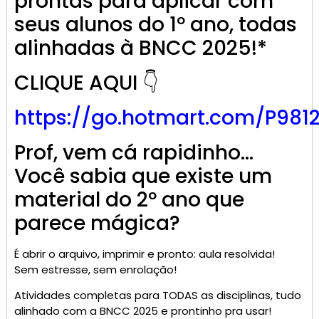
prontas para aplicar com
seus alunos do 1º ano, todas
alinhadas à BNCC 2025!*
CLIQUE AQUI 👇
https://go.
hotmart
.com/P981
Prof, vem cá rapidinho…
Você sabia que existe um
material do 2º ano que
parece mágica?
É abrir o arquivo, imprimir e pronto: aula resolvida!
Sem estresse, sem enrolação!
Atividades completas para TODAS as disciplinas, tudo
alinhado com a BNCC 2025 e prontinho pra usar!