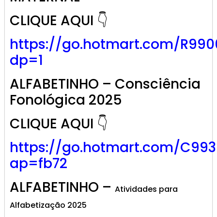
CLIQUE AQUI 👇
https://go.hotmart.com/R99
dp=1
ALFABETINHO – Consciência
Fonológica 2025
CLIQUE AQUI 👇
https://go.hotmart.com/C99
ap=fb72
ALFABETINHO –
Atividades para
Alfabetização 2025